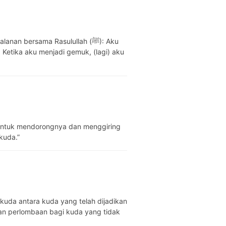
an bersama Rasulullah (ﷺ): Aku
Ketika aku menjadi gemuk, (lagi) aku
a untuk mendorongnya dan menggiring
kuda.”
 kuda antara kuda yang telah dijadikan
kan perlombaan bagi kuda yang tidak