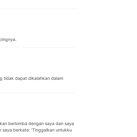
mpingnya.
a akan berlomba dengan saya dan saya
n saya berkata: 'Tinggalkan untukku