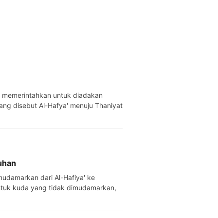
yang disebut Al-Hafya' menuju Thaniyat
uhan
untuk kuda yang tidak dimudamarkan,