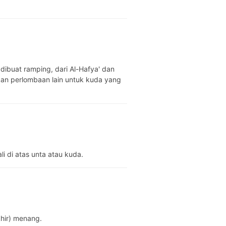
kan perlombaan lain untuk kuda yang
 di atas unta atau kuda.
rakhir) menang.