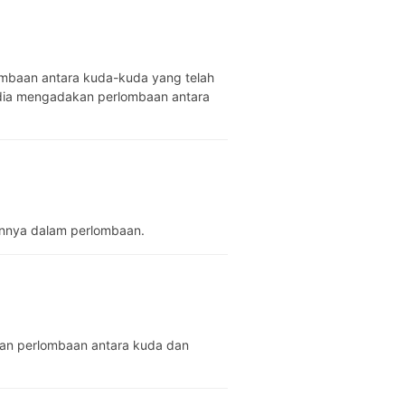
an dia mengadakan perlombaan antara
akannya dalam perlombaan.