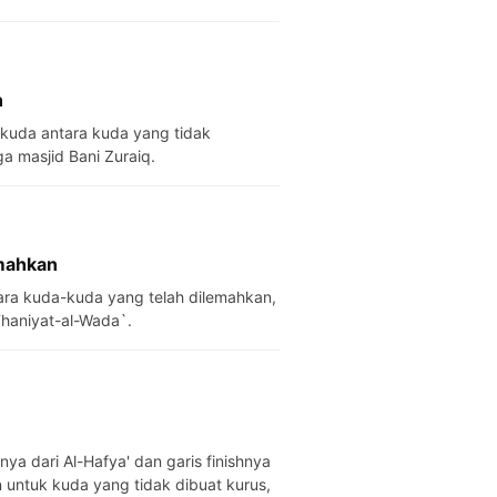
n
n kuda antara kuda yang tidak
a masjid Bani Zuraiq.
emahkan
haniyat-al-Wada`.
untuk kuda yang tidak dibuat kurus,