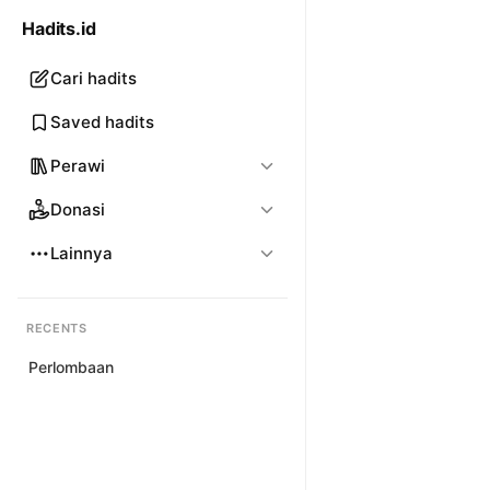
Hadits.id
Cari hadits
Saved hadits
Perawi
Donasi
Lainnya
RECENTS
Perlombaan