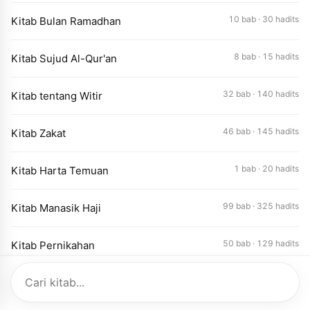
10 bab · 30 hadits
Kitab Bulan Ramadhan
8 bab · 15 hadits
Kitab Sujud Al-Qur'an
32 bab · 140 hadits
Kitab tentang Witir
46 bab · 145 hadits
Kitab Zakat
1 bab · 20 hadits
Kitab Harta Temuan
99 bab · 325 hadits
Kitab Manasik Haji
50 bab · 129 hadits
Kitab Pernikahan
50 bab · 138 hadits
Kitab Talak