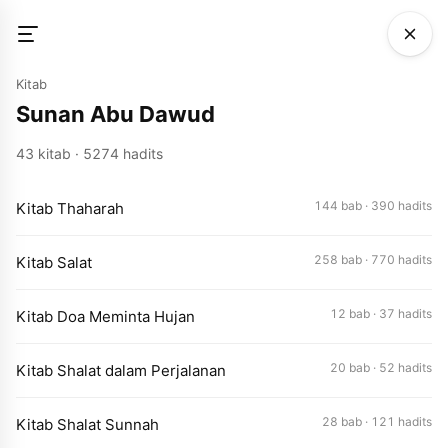
Kitab
Sunan Abu Dawud
43 kitab · 5274 hadits
144 bab · 390 hadits
Kitab Thaharah
258 bab · 770 hadits
Kitab Salat
12 bab · 37 hadits
Kitab Doa Meminta Hujan
20 bab · 52 hadits
Kitab Shalat dalam Perjalanan
28 bab · 121 hadits
Kitab Shalat Sunnah