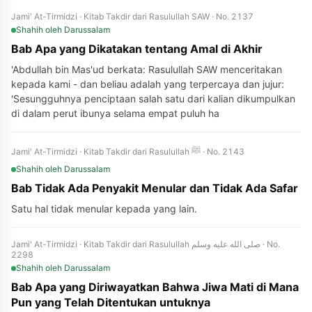
Jami' At-Tirmidzi · Kitab Takdir dari Rasulullah SAW · No. 2137
Shahih
oleh Darussalam
Bab Apa yang Dikatakan tentang Amal di Akhir
'Abdullah bin Mas'ud berkata: Rasulullah SAW menceritakan
kepada kami - dan beliau adalah yang terpercaya dan jujur:
'Sesungguhnya penciptaan salah satu dari kalian dikumpulkan
di dalam perut ibunya selama empat puluh ha
Jami' At-Tirmidzi · Kitab Takdir dari Rasulullah ﷺ · No. 2143
Shahih
oleh Darussalam
Bab Tidak Ada Penyakit Menular dan Tidak Ada Safar
Satu hal tidak menular kepada yang lain.
Jami' At-Tirmidzi · Kitab Takdir dari Rasulullah صلى الله عليه وسلم · No.
2298
Shahih
oleh Darussalam
Bab Apa yang Diriwayatkan Bahwa Jiwa Mati di Mana
Pun yang Telah Ditentukan untuknya