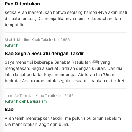
Pun Ditentukan
Ketika Allah menentukan bahwa seorang hamba-Nya akan mati
di suatu tempat, Dia menjadikannya memiliki kebutuhan dari
tempat itu.
Shahih Muslim · Kitab Takdir · No. 2656
Shahih
Bab Segala Sesuatu dengan Takdir
Saya menemui beberapa Sahabat Rasulullah (ﷺ) yang
mengatakan: Segala sesuatu adalah dengan ukuran. Dan dia
lebih lanjut berkata: Saya mendengar Abdullah bin 'Umar
berkata: Ada ukuran untuk segala sesuatu—bahkan untuk ket
Jami' At-Tirmidzi · Kitab Takdir · No. 2156
Shahih
oleh Darussalam
Bab
Allah telah menetapkan takdir lima puluh ribu tahun sebelum
Dia menciptakan langit dan bumi.