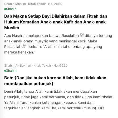
Shahih Muslim · Kitab Takdir · No. 2660
Shahih
Bab Makna Setiap Bayi Dilahirkan dalam Fitrah dan
Hukum Kematian Anak-anak Kafir dan Anak-anak
Muslim
Abu Hurairah melaporkan bahwa Rasulullah ﷺ ditanya tentang
anak-anak orang musyrik yang meninggal kecil. Maka
Rasulullah ﷺ berkata: "Allah lebih tahu tentang apa yang
mereka kerjakan."
Shahih Al-Bukhari · Kitab Takdir · No. 6620
Shahih
Bab: {Dan jika bukan karena Allah, kami tidak akan
mendapatkan petunjuk}
Demi Allah, tanpa Allah kami tidak akan mendapatkan
petunjuk, tidak juga kami berpuasa, dan tidak juga kami shalat.
Ya Allah! Turunkanlah ketenangan kepada kami dan
teguhkanlah langkah kami jika kami bertemu (musuh). Ora