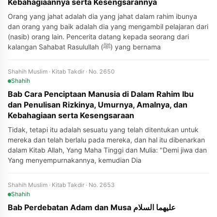
Kebahagiaannya serta Kesengsarannya
Orang yang jahat adalah dia yang jahat dalam rahim ibunya
dan orang yang baik adalah dia yang mengambil pelajaran dari
(nasib) orang lain. Pencerita datang kepada seorang dari
kalangan Sahabat Rasulullah (ﷺ) yang bernama
Shahih Muslim · Kitab Takdir · No. 2650
Shahih
Bab Cara Penciptaan Manusia di Dalam Rahim Ibu
dan Penulisan Rizkinya, Umurnya, Amalnya, dan
Kebahagiaan serta Kesengsaraan
Tidak, tetapi itu adalah sesuatu yang telah ditentukan untuk
mereka dan telah berlalu pada mereka, dan hal itu dibenarkan
dalam Kitab Allah, Yang Maha Tinggi dan Mulia: "Demi jiwa dan
Yang menyempurnakannya, kemudian Dia
Shahih Muslim · Kitab Takdir · No. 2653
Shahih
Bab Perdebatan Adam dan Musa عليهما السلام