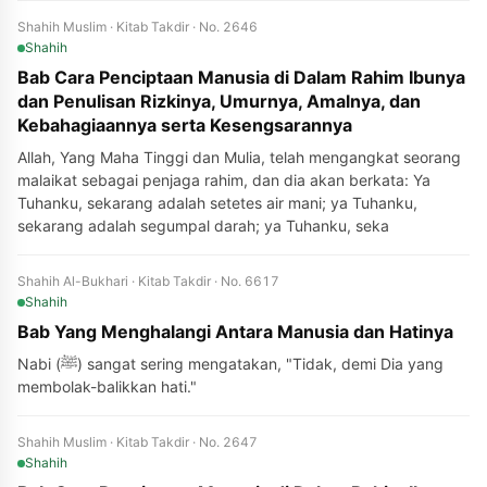
Shahih Muslim · Kitab Takdir · No. 2646
Shahih
Bab Cara Penciptaan Manusia di Dalam Rahim Ibunya
dan Penulisan Rizkinya, Umurnya, Amalnya, dan
Kebahagiaannya serta Kesengsarannya
Allah, Yang Maha Tinggi dan Mulia, telah mengangkat seorang
malaikat sebagai penjaga rahim, dan dia akan berkata: Ya
Tuhanku, sekarang adalah setetes air mani; ya Tuhanku,
sekarang adalah segumpal darah; ya Tuhanku, seka
Shahih Al-Bukhari · Kitab Takdir · No. 6617
Shahih
Bab Yang Menghalangi Antara Manusia dan Hatinya
Nabi (ﷺ) sangat sering mengatakan, "Tidak, demi Dia yang
membolak-balikkan hati."
Shahih Muslim · Kitab Takdir · No. 2647
Shahih