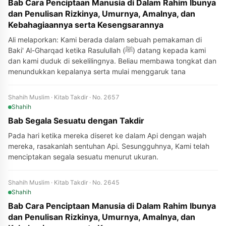
Bab Cara Penciptaan Manusia di Dalam Rahim Ibunya
dan Penulisan Rizkinya, Umurnya, Amalnya, dan
Kebahagiaannya serta Kesengsarannya
Ali melaporkan: Kami berada dalam sebuah pemakaman di
Baki' Al-Gharqad ketika Rasulullah (ﷺ) datang kepada kami
dan kami duduk di sekelilingnya. Beliau membawa tongkat dan
menundukkan kepalanya serta mulai menggaruk tana
Shahih Muslim · Kitab Takdir · No. 2657
Shahih
Bab Segala Sesuatu dengan Takdir
Pada hari ketika mereka diseret ke dalam Api dengan wajah
mereka, rasakanlah sentuhan Api. Sesungguhnya, Kami telah
menciptakan segala sesuatu menurut ukuran.
Shahih Muslim · Kitab Takdir · No. 2645
Shahih
Bab Cara Penciptaan Manusia di Dalam Rahim Ibunya
dan Penulisan Rizkinya, Umurnya, Amalnya, dan