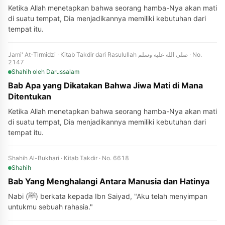
Ketika Allah menetapkan bahwa seorang hamba-Nya akan mati
di suatu tempat, Dia menjadikannya memiliki kebutuhan dari
tempat itu.
Jami' At-Tirmidzi · Kitab Takdir dari Rasulullah صلى الله عليه وسلم · No.
2147
Shahih
oleh Darussalam
Bab Apa yang Dikatakan Bahwa Jiwa Mati di Mana
Ditentukan
Ketika Allah menetapkan bahwa seorang hamba-Nya akan mati
di suatu tempat, Dia menjadikannya memiliki kebutuhan dari
tempat itu.
Shahih Al-Bukhari · Kitab Takdir · No. 6618
Shahih
Bab Yang Menghalangi Antara Manusia dan Hatinya
Nabi (ﷺ) berkata kepada Ibn Saiyad, "Aku telah menyimpan
untukmu sebuah rahasia."