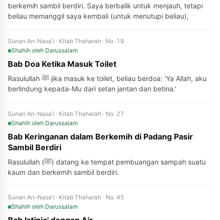
berkemih sambil berdiri. Saya berbalik untuk menjauh, tetapi
beliau memanggil saya kembali (untuk menutupi beliau),
Sunan An-Nasa'i · Kitab Thaharah · No. 19
Shahih
oleh Darussalam
Bab Doa Ketika Masuk Toilet
Rasulullah ﷺ jika masuk ke toilet, beliau berdoa: 'Ya Allah, aku
berlindung kepada-Mu dari setan jantan dan betina.'
Sunan An-Nasa'i · Kitab Thaharah · No. 27
Shahih
oleh Darussalam
Bab Keringanan dalam Berkemih di Padang Pasir
Sambil Berdiri
Rasulullah (ﷺ) datang ke tempat pembuangan sampah suatu
kaum dan berkemih sambil berdiri.
Sunan An-Nasa'i · Kitab Thaharah · No. 45
Shahih
oleh Darussalam