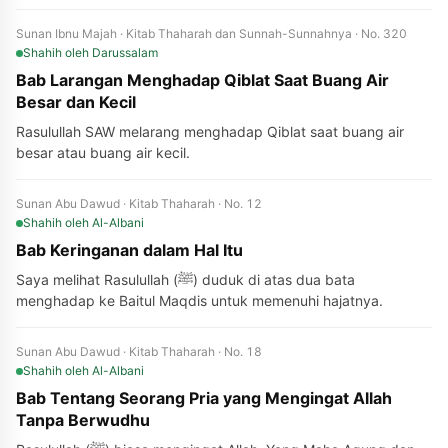
Sunan Ibnu Majah · Kitab Thaharah dan Sunnah-Sunnahnya · No. 320
Shahih
oleh Darussalam
Bab Larangan Menghadap Qiblat Saat Buang Air
Besar dan Kecil
Rasulullah SAW melarang menghadap Qiblat saat buang air
besar atau buang air kecil.
Sunan Abu Dawud · Kitab Thaharah · No. 12
Shahih
oleh Al-Albani
Bab Keringanan dalam Hal Itu
Saya melihat Rasulullah (ﷺ) duduk di atas dua bata
menghadap ke Baitul Maqdis untuk memenuhi hajatnya.
Sunan Abu Dawud · Kitab Thaharah · No. 18
Shahih
oleh Al-Albani
Bab Tentang Seorang Pria yang Mengingat Allah
Tanpa Berwudhu