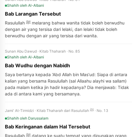
Shahih
oleh Al-Albani
Bab Larangan Tersebut
Rasulullah ﷺ melarang bahwa wanita tidak boleh berwudhu
dengan air yang tersisa dari lelaki, dan lelaki tidak boleh
berwudhu dengan air yang tersisa dari wanita.
Sunan Abu Dawud · Kitab Thaharah · No. 85
Shahih
oleh Al-Albani
Bab Wudhu dengan Nabidh
Saya bertanya kepada 'Abd Allah bin Mas'ud: Siapa di antara
kalian yang bersama Rasulullah (sal Allaahu alayhi wa sallam)
pada malam ketika jin hadir kepadanya? Dia menjawab: Tidak
ada di antara kami yang bersamanya.
Jami' At-Tirmidzi · Kitab Thaharah dari Rasulullah ﷺ · No. 13
Shahih
oleh Darussalam
Bab Keringanan dalam Hal Tersebut
Rasulullah ﷺ datang ke suatu tempat yang digunakan orang,