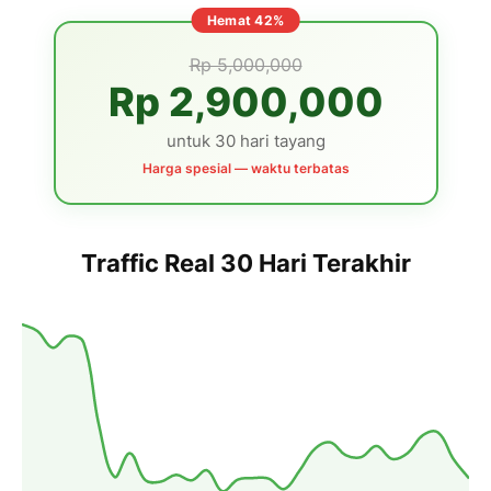
Hemat 42%
Rp 5,000,000
Rp
2,900,000
untuk 30 hari tayang
Harga spesial — waktu terbatas
Traffic Real 30 Hari Terakhir