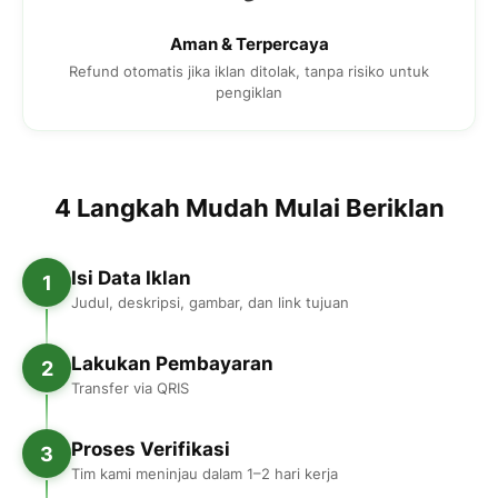
Aman & Terpercaya
Refund otomatis jika iklan ditolak, tanpa risiko untuk
pengiklan
4 Langkah Mudah Mulai Beriklan
Isi Data Iklan
1
Judul, deskripsi, gambar, dan link tujuan
Lakukan Pembayaran
2
Transfer via QRIS
Proses Verifikasi
3
Tim kami meninjau dalam 1–2 hari kerja