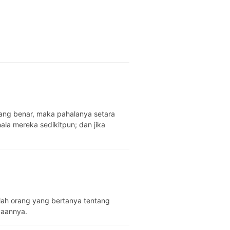
yang benar, maka pahalanya setara
la mereka sedikitpun; dan jika
lah orang yang bertanya tentang
yaannya.