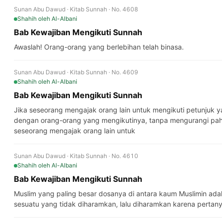
Sunan Abu Dawud · Kitab Sunnah · No. 4608
Shahih
oleh Al-Albani
Bab Kewajiban Mengikuti Sunnah
Awaslah! Orang-orang yang berlebihan telah binasa.
Sunan Abu Dawud · Kitab Sunnah · No. 4609
Shahih
oleh Al-Albani
Bab Kewajiban Mengikuti Sunnah
Jika seseorang mengajak orang lain untuk mengikuti petunjuk 
dengan orang-orang yang mengikutinya, tanpa mengurangi paha
seseorang mengajak orang lain untuk
Sunan Abu Dawud · Kitab Sunnah · No. 4610
Shahih
oleh Al-Albani
Bab Kewajiban Mengikuti Sunnah
Muslim yang paling besar dosanya di antara kaum Muslimin ada
sesuatu yang tidak diharamkan, lalu diharamkan karena pertan