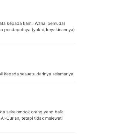
erkata kepada kami: Wahai pemuda!
na pendapatnya (yakni, keyakinannya)
li kepada sesuatu darinya selamanya.
ada sekelompok orang yang baik
-Qur'an, tetapi tidak melewati