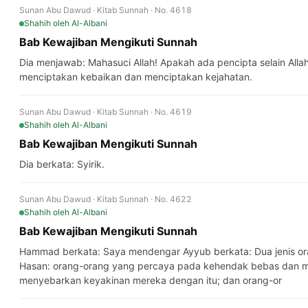
Sunan Abu Dawud · Kitab Sunnah · No. 4618
Shahih
oleh Al-Albani
Bab Kewajiban Mengikuti Sunnah
Dia menjawab: Mahasuci Allah! Apakah ada pencipta selain Alla
menciptakan kebaikan dan menciptakan kejahatan.
Sunan Abu Dawud · Kitab Sunnah · No. 4619
Shahih
oleh Al-Albani
Bab Kewajiban Mengikuti Sunnah
Dia berkata: Syirik.
Sunan Abu Dawud · Kitab Sunnah · No. 4622
Shahih
oleh Al-Albani
Bab Kewajiban Mengikuti Sunnah
Hammad berkata: Saya mendengar Ayyub berkata: Dua jenis or
Hasan: orang-orang yang percaya pada kehendak bebas dan 
menyebarkan keyakinan mereka dengan itu; dan orang-or