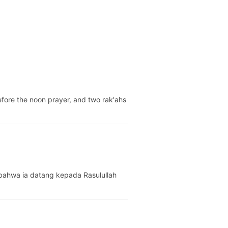
l bahwa ia datang kepada Rasulullah