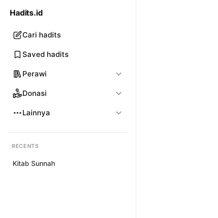
Hadits.id
Cari hadits
Saved hadits
Perawi
Donasi
Lainnya
RECENTS
Kitab Sunnah