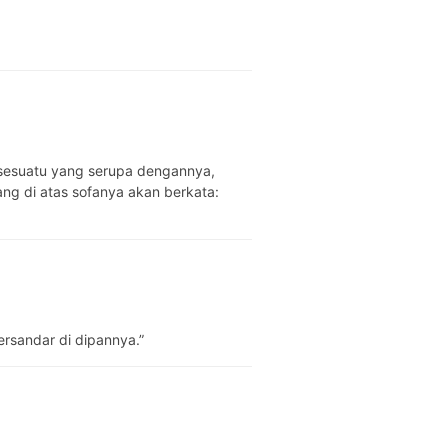
ang di atas sofanya akan berkata:
ersandar di dipannya.”