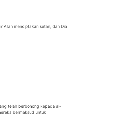
h? Allah menciptakan setan, dan Dia
ang telah berbohong kepada al-
mereka bermaksud untuk