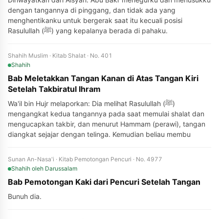
dengan tangannya di pinggang, dan tidak ada yang
menghentikanku untuk bergerak saat itu kecuali posisi
Rasulullah (ﷺ) yang kepalanya berada di pahaku.
Shahih Muslim · Kitab Shalat · No. 401
Shahih
Bab Meletakkan Tangan Kanan di Atas Tangan Kiri
Setelah Takbiratul Ihram
Wa'il bin Hujr melaporkan: Dia melihat Rasulullah (ﷺ)
mengangkat kedua tangannya pada saat memulai shalat dan
mengucapkan takbir, dan menurut Hammam (perawi), tangan
diangkat sejajar dengan telinga. Kemudian beliau membu
Sunan An-Nasa'i · Kitab Pemotongan Pencuri · No. 4977
Shahih
oleh Darussalam
Bab Pemotongan Kaki dari Pencuri Setelah Tangan
Bunuh dia.