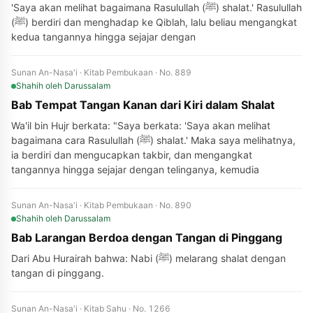
'Saya akan melihat bagaimana Rasulullah (ﷺ) shalat.' Rasulullah
(ﷺ) berdiri dan menghadap ke Qiblah, lalu beliau mengangkat
kedua tangannya hingga sejajar dengan
Sunan An-Nasa'i · Kitab Pembukaan · No. 889
Shahih
oleh Darussalam
Bab Tempat Tangan Kanan dari Kiri dalam Shalat
Wa'il bin Hujr berkata: "Saya berkata: 'Saya akan melihat
bagaimana cara Rasulullah (ﷺ) shalat.' Maka saya melihatnya,
ia berdiri dan mengucapkan takbir, dan mengangkat
tangannya hingga sejajar dengan telinganya, kemudia
Sunan An-Nasa'i · Kitab Pembukaan · No. 890
Shahih
oleh Darussalam
Bab Larangan Berdoa dengan Tangan di Pinggang
Dari Abu Hurairah bahwa: Nabi (ﷺ) melarang shalat dengan
tangan di pinggang.
Sunan An-Nasa'i · Kitab Sahu · No. 1266