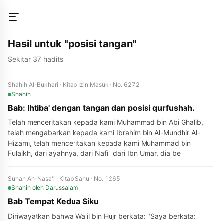
Hasil untuk "posisi tangan"
Sekitar 37 hadits
Shahih Al-Bukhari · Kitab Izin Masuk · No. 6272
Shahih
Bab: Ihtiba' dengan tangan dan posisi qurfushah.
Telah menceritakan kepada kami Muhammad bin Abi Ghalib,
telah mengabarkan kepada kami Ibrahim bin Al-Mundhir Al-
Hizami, telah menceritakan kepada kami Muhammad bin
Fulaikh, dari ayahnya, dari Nafi', dari Ibn Umar, dia be
Sunan An-Nasa'i · Kitab Sahu · No. 1265
Shahih
oleh Darussalam
Bab Tempat Kedua Siku
Diriwayatkan bahwa Wa'il bin Hujr berkata: "Saya berkata: