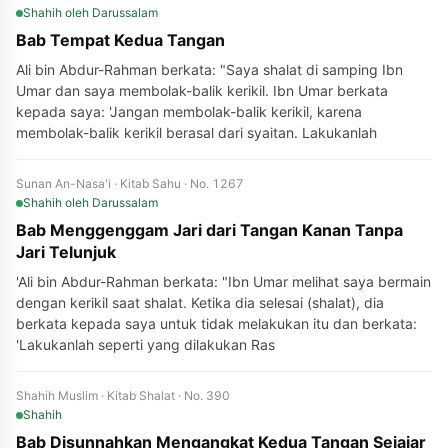
Shahih
oleh Darussalam
Bab Tempat Kedua Tangan
Ali bin Abdur-Rahman berkata: "Saya shalat di samping Ibn
Umar dan saya membolak-balik kerikil. Ibn Umar berkata
kepada saya: 'Jangan membolak-balik kerikil, karena
membolak-balik kerikil berasal dari syaitan. Lakukanlah
Sunan An-Nasa'i · Kitab Sahu · No. 1267
Shahih
oleh Darussalam
Bab Menggenggam Jari dari Tangan Kanan Tanpa
Jari Telunjuk
'Ali bin Abdur-Rahman berkata: "Ibn Umar melihat saya bermain
dengan kerikil saat shalat. Ketika dia selesai (shalat), dia
berkata kepada saya untuk tidak melakukan itu dan berkata:
'Lakukanlah seperti yang dilakukan Ras
Shahih Muslim · Kitab Shalat · No. 390
Shahih
Bab Disunnahkan Mengangkat Kedua Tangan Sejajar