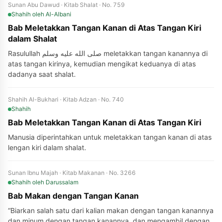
Sunan Abu Dawud · Kitab Shalat · No. 759
Shahih
oleh Al-Albani
Bab Meletakkan Tangan Kanan di Atas Tangan Kiri
dalam Shalat
Rasulullah صلى الله عليه وسلم meletakkan tangan kanannya di
atas tangan kirinya, kemudian mengikat keduanya di atas
dadanya saat shalat.
Shahih Al-Bukhari · Kitab Adzan · No. 740
Shahih
Bab Meletakkan Tangan Kanan di Atas Tangan Kiri
Manusia diperintahkan untuk meletakkan tangan kanan di atas
lengan kiri dalam shalat.
Sunan Ibnu Majah · Kitab Makanan · No. 3266
Shahih
oleh Darussalam
Bab Makan dengan Tangan Kanan
“Biarkan salah satu dari kalian makan dengan tangan kanannya
dan minum dengan tangan kanannya, dan mengambil dengan