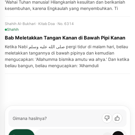
'Wahai Tuhan manusia! Hilangkanlah kesulitan dan berikanlah
kesembuhan, karena Engkaulah yang menyembuhkan. Ti
Shahih Al-Bukhari · Kitab Doa · No. 6314
Shahih
Bab Meletakkan Tangan Kanan di Bawah Pipi Kanan
Ketika Nabi صلى الله عليه وسلم pergi tidur di malam hari, beliau
meletakkan tangannya di bawah pipinya dan kemudian
mengucapkan: 'Allahumma bismika amutu wa ahya.' Dan ketika
beliau bangun, beliau mengucapkan: 'Alhamduli
Gimana hasilnya?