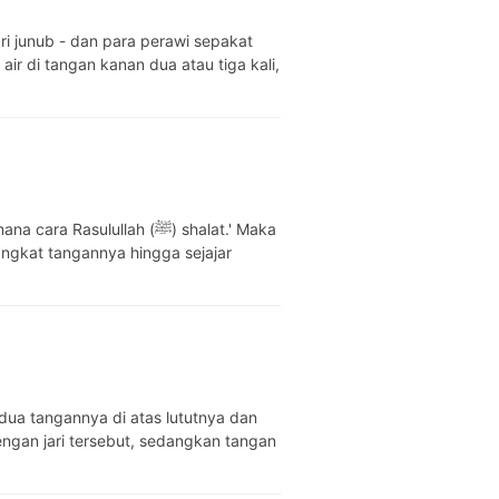
ir di tangan kanan dua atau tiga kali,
sulullah (ﷺ) shalat.' Maka
angkat tangannya hingga sejajar
engan jari tersebut, sedangkan tangan