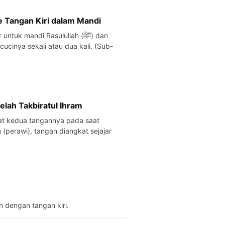
 Tangan Kiri dalam Mandi
uk mandi Rasulullah (ﷺ) dan
ucinya sekali atau dua kali. (Sub-
elah Takbiratul Ihram
perawi), tangan diangkat sejajar
 dengan tangan kiri.