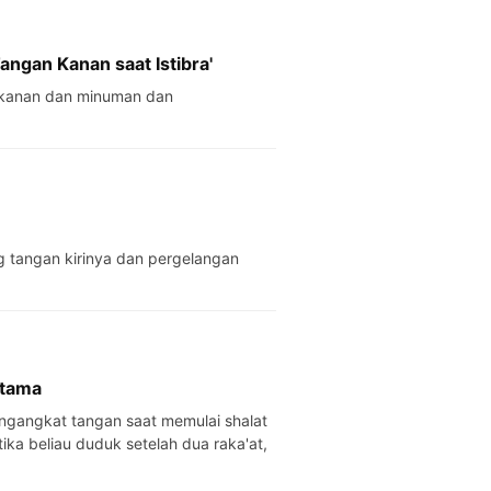
ngan Kanan saat Istibra'
 tangan kirinya dan pergelangan
rtama
tika beliau duduk setelah dua raka'at,