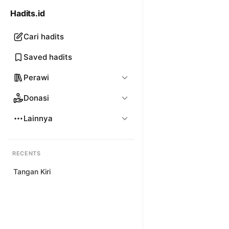
Hadits.id
Cari hadits
Saved hadits
Perawi
Donasi
Lainnya
RECENTS
Tangan Kiri