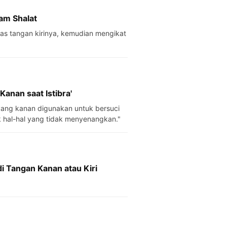
am Shalat
nan saat Istibra'
m yang kanan digunakan untuk bersuci
 hal-hal yang tidak menyenangkan."
i Tangan Kanan atau Kiri