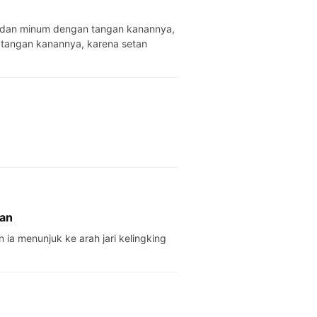
a dan minum dengan tangan kanannya,
tangan kanannya, karena setan
gan