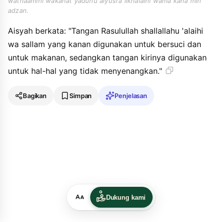
wathaamihi wakanat yaduhu alyusra likhalaihi wama kana min
adzan.
Aisyah berkata: "Tangan Rasulullah shallallahu 'alaihi
wa sallam yang kanan digunakan untuk bersuci dan
untuk makanan, sedangkan tangan kirinya digunakan
untuk hal-hal yang tidak menyenangkan."
Bagikan
Simpan
Penjelasan
Dukung kami