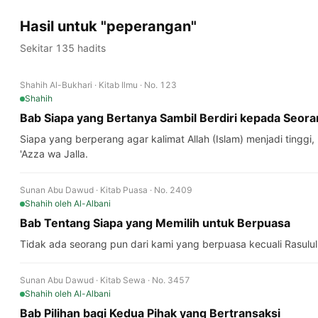
Hasil untuk "peperangan"
Sekitar 135 hadits
Shahih Al-Bukhari · Kitab Ilmu · No. 123
Shahih
Bab Siapa yang Bertanya Sambil Berdiri kepada Seor
Siapa yang berperang agar kalimat Allah (Islam) menjadi tinggi,
'Azza wa Jalla.
Sunan Abu Dawud · Kitab Puasa · No. 2409
Shahih
oleh Al-Albani
Bab Tentang Siapa yang Memilih untuk Berpuasa
Sunan Abu Dawud · Kitab Sewa · No. 3457
Shahih
oleh Al-Albani
Bab Pilihan bagi Kedua Pihak yang Bertransaksi