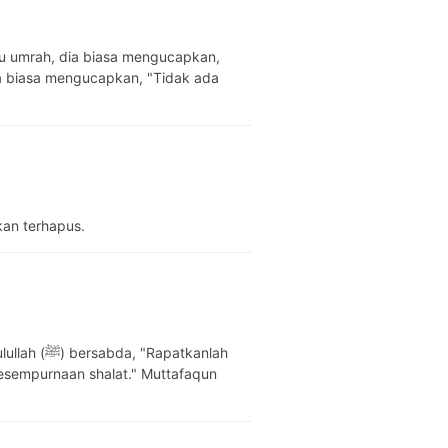
 dia biasa mengucapkan, "Tidak ada
an terhapus.
apatkanlah
kesempurnaan shalat." Muttafaqun