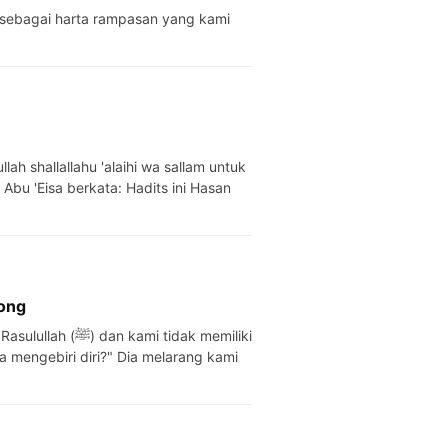
sebagai harta rampasan yang kami
lah shallallahu 'alaihi wa sallam untuk
 Abu 'Eisa berkata: Hadits ini Hasan
ong
i tidak memiliki
a mengebiri diri?" Dia melarang kami