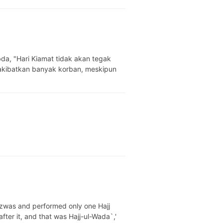
kibatkan banyak korban, meskipun
fter it, and that was Hajj-ul-Wada`,'