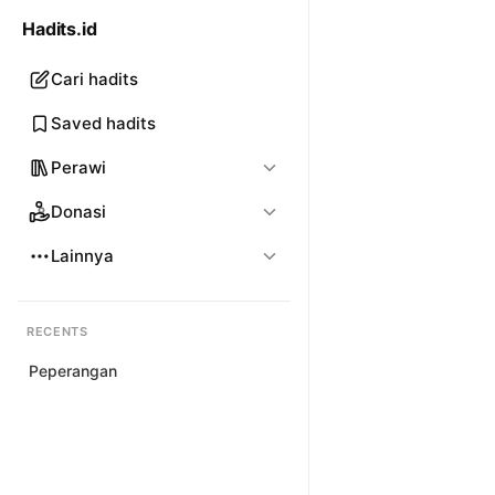
Hadits.id
Cari hadits
Saved hadits
Perawi
Donasi
Lainnya
RECENTS
Peperangan