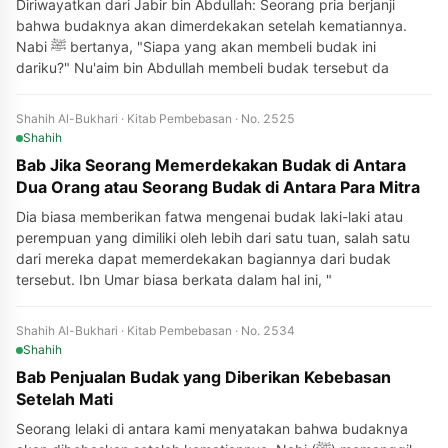
Diriwayatkan dari Jabir bin Abdullah: Seorang pria berjanji
bahwa budaknya akan dimerdekakan setelah kematiannya.
Nabi ﷺ bertanya, "Siapa yang akan membeli budak ini
dariku?" Nu'aim bin Abdullah membeli budak tersebut da
Shahih Al-Bukhari · Kitab Pembebasan · No. 2525
Shahih
Bab Jika Seorang Memerdekakan Budak di Antara
Dua Orang atau Seorang Budak di Antara Para Mitra
Dia biasa memberikan fatwa mengenai budak laki-laki atau
perempuan yang dimiliki oleh lebih dari satu tuan, salah satu
dari mereka dapat memerdekakan bagiannya dari budak
tersebut. Ibn Umar biasa berkata dalam hal ini, "
Shahih Al-Bukhari · Kitab Pembebasan · No. 2534
Shahih
Bab Penjualan Budak yang Diberikan Kebebasan
Setelah Mati
Seorang lelaki di antara kami menyatakan bahwa budaknya