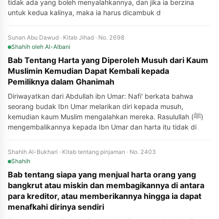
tidak ada yang boleh menyalahkannya, dan jika ia berzina
untuk kedua kalinya, maka ia harus dicambuk d
Sunan Abu Dawud · Kitab Jihad · No. 2698
Shahih
oleh Al-Albani
Bab Tentang Harta yang Diperoleh Musuh dari Kaum
Muslimin Kemudian Dapat Kembali kepada
Pemiliknya dalam Ghanimah
Diriwayatkan dari Abdullah ibn Umar: Nafi' berkata bahwa
seorang budak Ibn Umar melarikan diri kepada musuh,
kemudian kaum Muslim mengalahkan mereka. Rasulullah (ﷺ)
mengembalikannya kepada Ibn Umar dan harta itu tidak di
Shahih Al-Bukhari · Kitab tentang pinjaman · No. 2403
Shahih
Bab tentang siapa yang menjual harta orang yang
bangkrut atau miskin dan membagikannya di antara
para kreditor, atau memberikannya hingga ia dapat
menafkahi dirinya sendiri