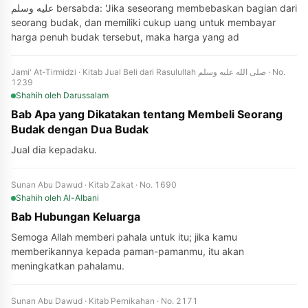
عليه وسلم bersabda: 'Jika seseorang membebaskan bagian dari
seorang budak, dan memiliki cukup uang untuk membayar
harga penuh budak tersebut, maka harga yang ad
Jami' At-Tirmidzi · Kitab Jual Beli dari Rasulullah صلى الله عليه وسلم · No.
1239
Shahih
oleh Darussalam
Bab Apa yang Dikatakan tentang Membeli Seorang
Budak dengan Dua Budak
Jual dia kepadaku.
Sunan Abu Dawud · Kitab Zakat · No. 1690
Shahih
oleh Al-Albani
Bab Hubungan Keluarga
Semoga Allah memberi pahala untuk itu; jika kamu
memberikannya kepada paman-pamanmu, itu akan
meningkatkan pahalamu.
Sunan Abu Dawud · Kitab Pernikahan · No. 2171