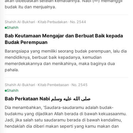
akan dibebaskan setelah kematiannya. Nabi (ﷺ) memanggil
budak itu dan menjualnya.
Shahih Al-Bukhari · Kitab Perbudakan · No. 2544
Shahih
Bab Keutamaan Mengajar dan Berbuat Baik kepada
Budak Perempuan
Barangsiapa yang memiliki seorang budak perempuan, lalu dia
mendidiknya, berbuat baik kepadanya, kemudian
memerdekakannya dan menikahinya, maka baginya dua
pahala.
Shahih Al-Bukhari · Kitab Pembebasan · No. 2545
Shahih
Bab Perkataan Nabi صلى الله عليه وسلم
Dia menambahkan, 'Saudara-saudaramu adalah budak-
budakmu yang dijadikan Allah berada di bawah kekuasaanmu.
Jadi, jika salah satu saudaramu berada di bawah kendalimu,
hendaklah dia diberi makan seperti yang kamu makan dan