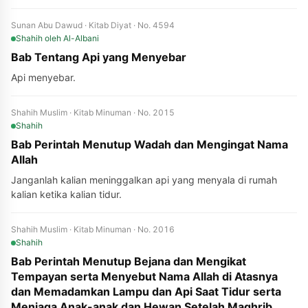
Sunan Abu Dawud · Kitab Diyat · No. 4594
Shahih
oleh Al-Albani
Bab Tentang Api yang Menyebar
Api menyebar.
Shahih Muslim · Kitab Minuman · No. 2015
Shahih
Bab Perintah Menutup Wadah dan Mengingat Nama
Allah
Janganlah kalian meninggalkan api yang menyala di rumah
kalian ketika kalian tidur.
Shahih Muslim · Kitab Minuman · No. 2016
Shahih
Bab Perintah Menutup Bejana dan Mengikat
Tempayan serta Menyebut Nama Allah di Atasnya
dan Memadamkan Lampu dan Api Saat Tidur serta
Menjaga Anak-anak dan Hewan Setelah Maghrib