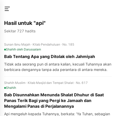
Hasil untuk "api"
Sekitar 727 hadits
Sunan Ibnu Majah · Kitab Pendahuluan · No. 185
Shahih
oleh Darussalam
Bab Tentang Apa yang Ditolak oleh Jahmiyah
Tidak ada seorang pun di antara kalian, kecuali Tuhannya akan
berbicara dengannya tanpa ada perantara di antara mereka.
Shahih Muslim · Kitab Masjid dan Tempat Shalat · No. 617
Shahih
Bab Disunnahkan Menunda Shalat Dhuhur di Saat
Panas Terik Bagi yang Pergi ke Jamaah dan
Mengalami Panas di Perjalanannya
Api mengeluh kepada Tuhannya, berkata: 'Ya Tuhan, sebagian