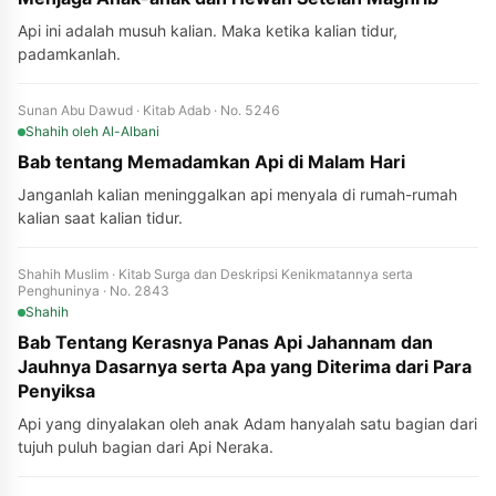
Api ini adalah musuh kalian. Maka ketika kalian tidur,
padamkanlah.
Sunan Abu Dawud · Kitab Adab · No. 5246
Shahih
oleh Al-Albani
Bab tentang Memadamkan Api di Malam Hari
Janganlah kalian meninggalkan api menyala di rumah-rumah
kalian saat kalian tidur.
Shahih Muslim · Kitab Surga dan Deskripsi Kenikmatannya serta
Penghuninya · No. 2843
Shahih
Bab Tentang Kerasnya Panas Api Jahannam dan
Jauhnya Dasarnya serta Apa yang Diterima dari Para
Penyiksa
Api yang dinyalakan oleh anak Adam hanyalah satu bagian dari
tujuh puluh bagian dari Api Neraka.