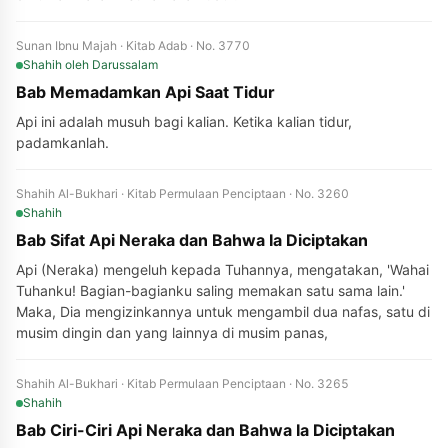
Sunan Ibnu Majah · Kitab Adab · No. 3770
Shahih
oleh Darussalam
Bab Memadamkan Api Saat Tidur
Api ini adalah musuh bagi kalian. Ketika kalian tidur,
padamkanlah.
Shahih Al-Bukhari · Kitab Permulaan Penciptaan · No. 3260
Shahih
Bab Sifat Api Neraka dan Bahwa Ia Diciptakan
Api (Neraka) mengeluh kepada Tuhannya, mengatakan, 'Wahai
Tuhanku! Bagian-bagianku saling memakan satu sama lain.'
Maka, Dia mengizinkannya untuk mengambil dua nafas, satu di
musim dingin dan yang lainnya di musim panas,
Shahih Al-Bukhari · Kitab Permulaan Penciptaan · No. 3265
Shahih
Bab Ciri-Ciri Api Neraka dan Bahwa Ia Diciptakan