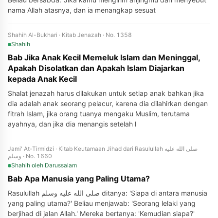
nama Allah atasnya, dan ia menangkap sesuat
Shahih Al-Bukhari · Kitab Jenazah · No. 1358
Shahih
Bab Jika Anak Kecil Memeluk Islam dan Meninggal,
Apakah Disolatkan dan Apakah Islam Diajarkan
kepada Anak Kecil
Shalat jenazah harus dilakukan untuk setiap anak bahkan jika
dia adalah anak seorang pelacur, karena dia dilahirkan dengan
fitrah Islam, jika orang tuanya mengaku Muslim, terutama
ayahnya, dan jika dia menangis setelah l
Jami' At-Tirmidzi · Kitab Keutamaan Jihad dari Rasulullah صلى الله عليه
وسلم · No. 1660
Shahih
oleh Darussalam
Bab Apa Manusia yang Paling Utama?
Rasulullah صلى الله عليه وسلم ditanya: 'Siapa di antara manusia
yang paling utama?' Beliau menjawab: 'Seorang lelaki yang
berjihad di jalan Allah.' Mereka bertanya: 'Kemudian siapa?'