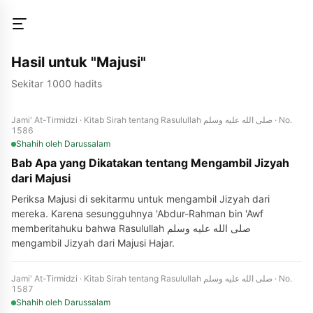
Hasil untuk "Majusi"
Sekitar 1000 hadits
Jami' At-Tirmidzi · Kitab Sirah tentang Rasulullah صلى الله عليه وسلم · No.
1586
Shahih
oleh Darussalam
Bab Apa yang Dikatakan tentang Mengambil Jizyah
dari Majusi
Periksa Majusi di sekitarmu untuk mengambil Jizyah dari
mereka. Karena sesungguhnya 'Abdur-Rahman bin 'Awf
memberitahuku bahwa Rasulullah صلى الله عليه وسلم
mengambil Jizyah dari Majusi Hajar.
Jami' At-Tirmidzi · Kitab Sirah tentang Rasulullah صلى الله عليه وسلم · No.
1587
Shahih
oleh Darussalam