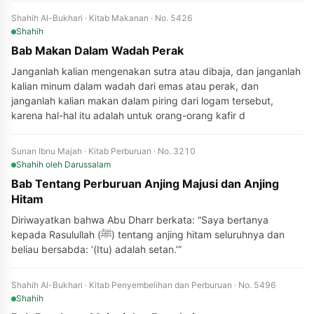
Shahih Al-Bukhari · Kitab Makanan · No. 5426
Shahih
Bab Makan Dalam Wadah Perak
Janganlah kalian mengenakan sutra atau dibaja, dan janganlah
kalian minum dalam wadah dari emas atau perak, dan
janganlah kalian makan dalam piring dari logam tersebut,
karena hal-hal itu adalah untuk orang-orang kafir d
Sunan Ibnu Majah · Kitab Perburuan · No. 3210
Shahih
oleh Darussalam
Bab Tentang Perburuan Anjing Majusi dan Anjing
Hitam
Diriwayatkan bahwa Abu Dharr berkata: “Saya bertanya
kepada Rasulullah (ﷺ) tentang anjing hitam seluruhnya dan
beliau bersabda: ‘(Itu) adalah setan.’”
Shahih Al-Bukhari · Kitab Penyembelihan dan Perburuan · No. 5496
Shahih