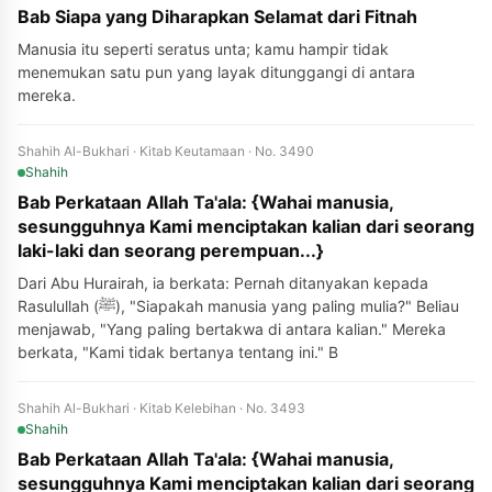
Bab Siapa yang Diharapkan Selamat dari Fitnah
Manusia itu seperti seratus unta; kamu hampir tidak
menemukan satu pun yang layak ditunggangi di antara
mereka.
Shahih Al-Bukhari · Kitab Keutamaan · No. 3490
Shahih
Bab Perkataan Allah Ta'ala: {Wahai manusia,
sesungguhnya Kami menciptakan kalian dari seorang
laki-laki dan seorang perempuan...}
Dari Abu Hurairah, ia berkata: Pernah ditanyakan kepada
Rasulullah (ﷺ), "Siapakah manusia yang paling mulia?" Beliau
menjawab, "Yang paling bertakwa di antara kalian." Mereka
berkata, "Kami tidak bertanya tentang ini." B
Shahih Al-Bukhari · Kitab Kelebihan · No. 3493
Shahih
Bab Perkataan Allah Ta'ala: {Wahai manusia,
sesungguhnya Kami menciptakan kalian dari seorang