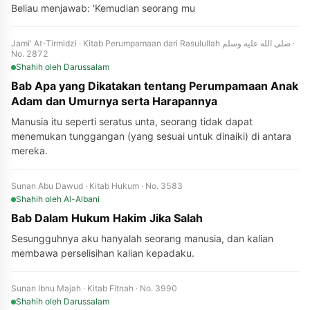
Beliau menjawab: 'Kemudian seorang mu
Jami' At-Tirmidzi · Kitab Perumpamaan dari Rasulullah صلى الله عليه وسلم ·
No. 2872
Shahih
oleh Darussalam
Bab Apa yang Dikatakan tentang Perumpamaan Anak
Adam dan Umurnya serta Harapannya
Manusia itu seperti seratus unta, seorang tidak dapat
menemukan tunggangan (yang sesuai untuk dinaiki) di antara
mereka.
Sunan Abu Dawud · Kitab Hukum · No. 3583
Shahih
oleh Al-Albani
Bab Dalam Hukum Hakim Jika Salah
Sesungguhnya aku hanyalah seorang manusia, dan kalian
membawa perselisihan kalian kepadaku.
Sunan Ibnu Majah · Kitab Fitnah · No. 3990
Shahih
oleh Darussalam