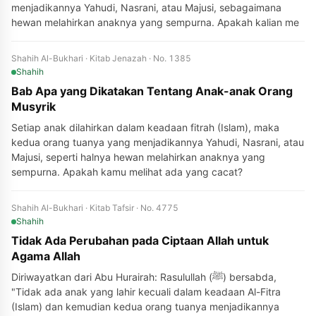
menjadikannya Yahudi, Nasrani, atau Majusi, sebagaimana
hewan melahirkan anaknya yang sempurna. Apakah kalian me
Shahih Al-Bukhari · Kitab Jenazah · No. 1385
Shahih
Bab Apa yang Dikatakan Tentang Anak-anak Orang
Musyrik
Setiap anak dilahirkan dalam keadaan fitrah (Islam), maka
kedua orang tuanya yang menjadikannya Yahudi, Nasrani, atau
Majusi, seperti halnya hewan melahirkan anaknya yang
sempurna. Apakah kamu melihat ada yang cacat?
Shahih Al-Bukhari · Kitab Tafsir · No. 4775
Shahih
Tidak Ada Perubahan pada Ciptaan Allah untuk
Agama Allah
Diriwayatkan dari Abu Hurairah: Rasulullah (ﷺ) bersabda,
"Tidak ada anak yang lahir kecuali dalam keadaan Al-Fitra
(Islam) dan kemudian kedua orang tuanya menjadikannya