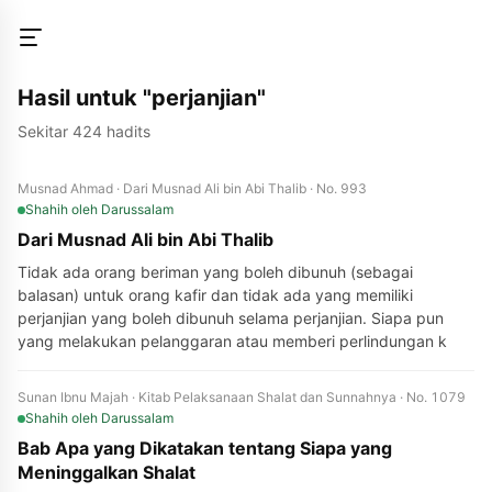
Hasil untuk "perjanjian"
Sekitar 424 hadits
Musnad Ahmad · Dari Musnad Ali bin Abi Thalib · No. 993
Shahih
oleh Darussalam
Dari Musnad Ali bin Abi Thalib
Tidak ada orang beriman yang boleh dibunuh (sebagai
balasan) untuk orang kafir dan tidak ada yang memiliki
perjanjian yang boleh dibunuh selama perjanjian. Siapa pun
yang melakukan pelanggaran atau memberi perlindungan k
Sunan Ibnu Majah · Kitab Pelaksanaan Shalat dan Sunnahnya · No. 1079
Shahih
oleh Darussalam
Bab Apa yang Dikatakan tentang Siapa yang
Meninggalkan Shalat