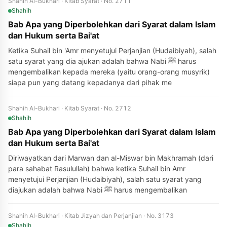
Shahih Al-Bukhari · Kitab Syarat · No. 2711
Shahih
Bab Apa yang Diperbolehkan dari Syarat dalam Islam
dan Hukum serta Bai'at
Ketika Suhail bin 'Amr menyetujui Perjanjian (Hudaibiyah), salah
satu syarat yang dia ajukan adalah bahwa Nabi ﷺ harus
mengembalikan kepada mereka (yaitu orang-orang musyrik)
siapa pun yang datang kepadanya dari pihak me
Shahih Al-Bukhari · Kitab Syarat · No. 2712
Shahih
Bab Apa yang Diperbolehkan dari Syarat dalam Islam
dan Hukum serta Bai'at
Diriwayatkan dari Marwan dan al-Miswar bin Makhramah (dari
para sahabat Rasulullah) bahwa ketika Suhail bin Amr
menyetujui Perjanjian (Hudaibiyah), salah satu syarat yang
diajukan adalah bahwa Nabi ﷺ harus mengembalikan
Shahih Al-Bukhari · Kitab Jizyah dan Perjanjian · No. 3173
Shahih