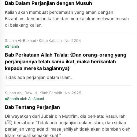
Bab Dalam Perjanjian dengan Musuh
Kalian akan membuat perdamaian yang aman dengan
Bizantium, kemudian kalian dan mereka akan melawan musuh
di belakang kalian.
Shahih Al-Bukhari · Kitab Kafalah · No. 2294
Shahih
Bab Perkataan Allah Ta'ala: {Dan orang-orang yang
perjanjiannya telah kamu ikat, maka berikanlah
kepada mereka bagiannya}
Tidak ada perjanjian dalam Islam.
Sunan Abu Dawud · Kitab Faraidh · No. 2925
Shahih
oleh Al-Albani
Bab Tentang Perjanjian
Diriwayatkan dari Jubair bin Muth'im, dia berkata: Rasulullah
(ﷺ) bersabda: “Tidak ada perjanjian dalam Islam, dan setiap
perjanjian yang ada di masa jahiliyah tidak akan ditambah oleh
Islam kecuali semakin kuat.”