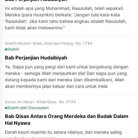
Ini adalah apa yang Muhammad, Rasulullah, telah sepakati.
Mereka (para musyrikin) berkata: "Jangan tulis kata-kata
'Rasulullah'. Jika kami tahu bahwa engkau adalah Rasulullah,
kami tidak akan melawanmu."
Shahih Muslim · Kitab Jihad dan Perang · No. 1784
Shahih
Bab Perjanjian Hudaibiyah
Ya. Siapa pun yang pergi dari kami untuk bergabung dengan
mereka - semoga Allah menjauhkan dia! Dan siapa pun yang
datang kepada kami dari mereka (dan dikembalikan), Allah
akan memberinya jalan keluar dan cara untuk mela
Sunan An-Nasa'i · Kitab Qisas · No. 4734
Shahih
oleh Darussalam
Bab Qisas Antara Orang Merdeka dan Budak Dalam
Hal Nyawa
Darah kaum mukmin itu setara nilainya, dan mereka saling