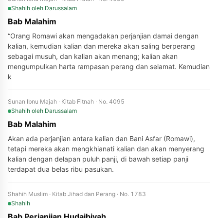
Shahih
oleh Darussalam
Bab Malahim
“Orang Romawi akan mengadakan perjanjian damai dengan
kalian, kemudian kalian dan mereka akan saling berperang
sebagai musuh, dan kalian akan menang; kalian akan
mengumpulkan harta rampasan perang dan selamat. Kemudian
k
Sunan Ibnu Majah · Kitab Fitnah · No. 4095
Shahih
oleh Darussalam
Bab Malahim
Akan ada perjanjian antara kalian dan Bani Asfar (Romawi),
tetapi mereka akan mengkhianati kalian dan akan menyerang
kalian dengan delapan puluh panji, di bawah setiap panji
terdapat dua belas ribu pasukan.
Shahih Muslim · Kitab Jihad dan Perang · No. 1783
Shahih
Bab Perjanjian Hudaibiyah