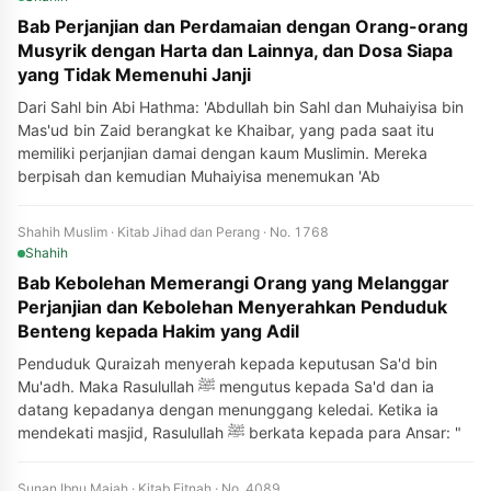
Bab Perjanjian dan Perdamaian dengan Orang-orang
Musyrik dengan Harta dan Lainnya, dan Dosa Siapa
yang Tidak Memenuhi Janji
Dari Sahl bin Abi Hathma: 'Abdullah bin Sahl dan Muhaiyisa bin
Mas'ud bin Zaid berangkat ke Khaibar, yang pada saat itu
memiliki perjanjian damai dengan kaum Muslimin. Mereka
berpisah dan kemudian Muhaiyisa menemukan 'Ab
Shahih Muslim · Kitab Jihad dan Perang · No. 1768
Shahih
Bab Kebolehan Memerangi Orang yang Melanggar
Perjanjian dan Kebolehan Menyerahkan Penduduk
Benteng kepada Hakim yang Adil
Penduduk Quraizah menyerah kepada keputusan Sa'd bin
Mu'adh. Maka Rasulullah ﷺ mengutus kepada Sa'd dan ia
datang kepadanya dengan menunggang keledai. Ketika ia
mendekati masjid, Rasulullah ﷺ berkata kepada para Ansar: "
Sunan Ibnu Majah · Kitab Fitnah · No. 4089