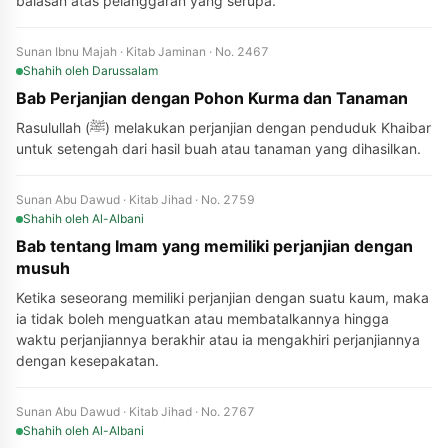
balasan atas pelanggaran yang serupa.
Sunan Ibnu Majah · Kitab Jaminan · No. 2467
Shahih
oleh Darussalam
Bab Perjanjian dengan Pohon Kurma dan Tanaman
Rasulullah (ﷺ) melakukan perjanjian dengan penduduk Khaibar
untuk setengah dari hasil buah atau tanaman yang dihasilkan.
Sunan Abu Dawud · Kitab Jihad · No. 2759
Shahih
oleh Al-Albani
Bab tentang Imam yang memiliki perjanjian dengan
musuh
Ketika seseorang memiliki perjanjian dengan suatu kaum, maka
ia tidak boleh menguatkan atau membatalkannya hingga
waktu perjanjiannya berakhir atau ia mengakhiri perjanjiannya
dengan kesepakatan.
Sunan Abu Dawud · Kitab Jihad · No. 2767
Shahih
oleh Al-Albani