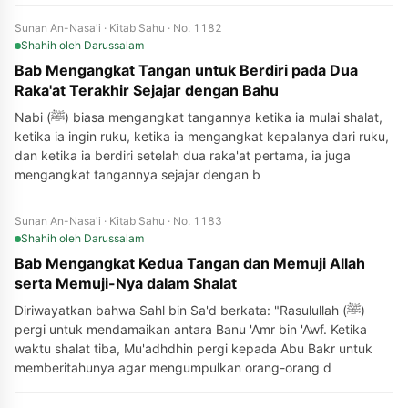
Sunan An-Nasa'i · Kitab Sahu · No. 1182
Shahih
oleh Darussalam
Bab Mengangkat Tangan untuk Berdiri pada Dua
Raka'at Terakhir Sejajar dengan Bahu
Nabi (ﷺ) biasa mengangkat tangannya ketika ia mulai shalat,
ketika ia ingin ruku, ketika ia mengangkat kepalanya dari ruku,
dan ketika ia berdiri setelah dua raka'at pertama, ia juga
mengangkat tangannya sejajar dengan b
Sunan An-Nasa'i · Kitab Sahu · No. 1183
Shahih
oleh Darussalam
Bab Mengangkat Kedua Tangan dan Memuji Allah
serta Memuji-Nya dalam Shalat
Diriwayatkan bahwa Sahl bin Sa'd berkata: "Rasulullah (ﷺ)
pergi untuk mendamaikan antara Banu 'Amr bin 'Awf. Ketika
waktu shalat tiba, Mu'adhdhin pergi kepada Abu Bakr untuk
memberitahunya agar mengumpulkan orang-orang d