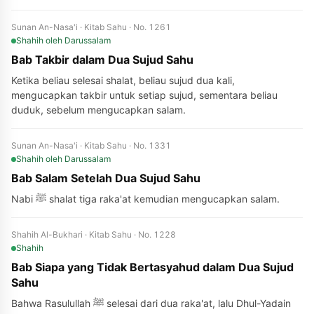
Sunan An-Nasa'i · Kitab Sahu · No. 1261
Shahih
oleh Darussalam
Bab Takbir dalam Dua Sujud Sahu
Ketika beliau selesai shalat, beliau sujud dua kali,
mengucapkan takbir untuk setiap sujud, sementara beliau
duduk, sebelum mengucapkan salam.
Sunan An-Nasa'i · Kitab Sahu · No. 1331
Shahih
oleh Darussalam
Bab Salam Setelah Dua Sujud Sahu
Nabi ﷺ shalat tiga raka'at kemudian mengucapkan salam.
Shahih Al-Bukhari · Kitab Sahu · No. 1228
Shahih
Bab Siapa yang Tidak Bertasyahud dalam Dua Sujud
Sahu
Bahwa Rasulullah ﷺ selesai dari dua raka'at, lalu Dhul-Yadain