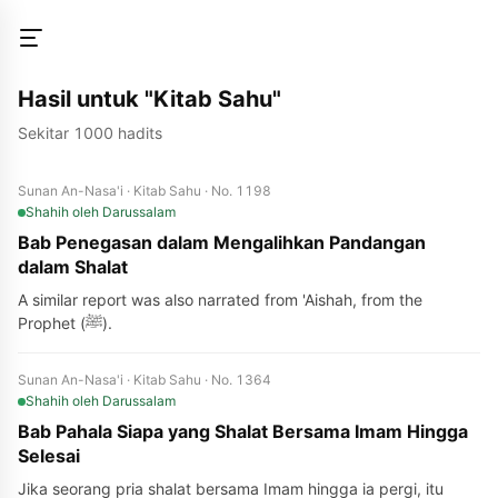
Hasil untuk "Kitab Sahu"
Sekitar 1000 hadits
Sunan An-Nasa'i · Kitab Sahu · No. 1198
Shahih
oleh Darussalam
Bab Penegasan dalam Mengalihkan Pandangan
dalam Shalat
A similar report was also narrated from 'Aishah, from the
Prophet (ﷺ).
Sunan An-Nasa'i · Kitab Sahu · No. 1364
Shahih
oleh Darussalam
Bab Pahala Siapa yang Shalat Bersama Imam Hingga
Selesai
Jika seorang pria shalat bersama Imam hingga ia pergi, itu