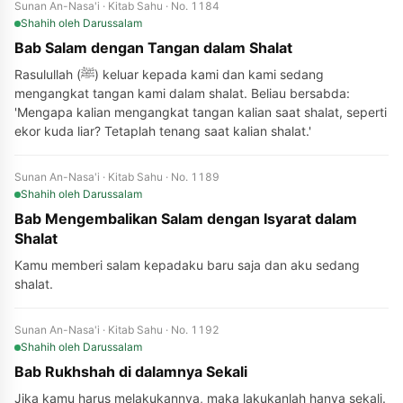
Sunan An-Nasa'i · Kitab Sahu · No. 1184
Shahih
oleh Darussalam
Bab Salam dengan Tangan dalam Shalat
Rasulullah (ﷺ) keluar kepada kami dan kami sedang
mengangkat tangan kami dalam shalat. Beliau bersabda:
'Mengapa kalian mengangkat tangan kalian saat shalat, seperti
ekor kuda liar? Tetaplah tenang saat kalian shalat.'
Sunan An-Nasa'i · Kitab Sahu · No. 1189
Shahih
oleh Darussalam
Bab Mengembalikan Salam dengan Isyarat dalam
Shalat
Kamu memberi salam kepadaku baru saja dan aku sedang
shalat.
Sunan An-Nasa'i · Kitab Sahu · No. 1192
Shahih
oleh Darussalam
Bab Rukhshah di dalamnya Sekali
Jika kamu harus melakukannya, maka lakukanlah hanya sekali.