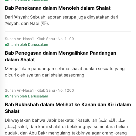
Bab Penekanan dalam Menoleh dalam Shalat
Dari 'Aisyah: Sebuah laporan serupa juga dinyatakan dari
'Aisyah, dari Nabi (ﷺ).
Sunan An-Nasa'i · Kitab Sahu · No. 1199
Shahih
oleh Darussalam
Bab Penegasan dalam Mengalihkan Pandangan
dalam Shalat
Mengalihkan pandangan selama shalat adalah sesuatu yang
dicuri oleh syaitan dari shalat seseorang.
Sunan An-Nasa'i · Kitab Sahu · No. 1200
Shahih
oleh Darussalam
Bab Rukhshah dalam Melihat ke Kanan dan Kiri dalam
Shalat
Diriwayatkan bahwa Jabir berkata: "Rasulullah (صلى الله عليه
وسلم) sakit, dan kami shalat di belakangnya sementara beliau
duduk, dan Abu Bakr mengulang takbirnya agar orang-orang