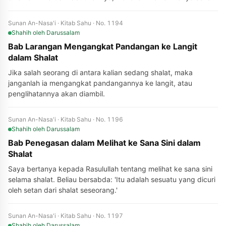
Sunan An-Nasa'i · Kitab Sahu · No. 1194
Shahih
oleh Darussalam
Bab Larangan Mengangkat Pandangan ke Langit
dalam Shalat
Jika salah seorang di antara kalian sedang shalat, maka
janganlah ia mengangkat pandangannya ke langit, atau
penglihatannya akan diambil.
Sunan An-Nasa'i · Kitab Sahu · No. 1196
Shahih
oleh Darussalam
Bab Penegasan dalam Melihat ke Sana Sini dalam
Shalat
Saya bertanya kepada Rasulullah tentang melihat ke sana sini
selama shalat. Beliau bersabda: 'Itu adalah sesuatu yang dicuri
oleh setan dari shalat seseorang.'
Sunan An-Nasa'i · Kitab Sahu · No. 1197
Shahih
oleh Darussalam