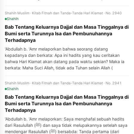
Shahih Muslim · Kitab Fitnah dan Tanda-Tanda Hari Kiamat · No. 2940
Shahih
Bab Tentang Keluarnya Dajjal dan Masa Tinggalnya di
Bumi serta Turunnya Isa dan Pembunuhannya
Terhadapnya
'Abdullah b. 'Amr melaporkan bahwa seorang datang
kepadanya dan berkata: Apa ini hadits yang kau ceritakan
bahwa Hari Kiamat akan datang pada waktu sekian? Maka ia
berkata: Maha Suci Allah, tidak ada Tuhan selain Allah (
Shahih Muslim · Kitab Fitnah dan Tanda-Tanda Hari Kiamat · No. 2941
Shahih
Bab Tentang Keluarnya Dajjal dan Masa Tinggalnya di
Bumi serta Turunnya Isa dan Pembunuhannya
Terhadapnya
'Abdullah b. 'Amr melaporkan: Saya menghafal sebuah hadits
dari Rasulullah (ﷺ) dan saya tidak melupakannya setelah saya
mendengar Rasulullah (ﷺ) bersabda: Tanda pertama (dari