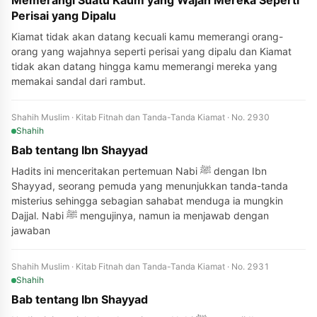
Memerangi Suatu Kaum yang Wajah Mereka Seperti
Perisai yang Dipalu
Kiamat tidak akan datang kecuali kamu memerangi orang-
orang yang wajahnya seperti perisai yang dipalu dan Kiamat
tidak akan datang hingga kamu memerangi mereka yang
memakai sandal dari rambut.
Shahih Muslim · Kitab Fitnah dan Tanda-Tanda Kiamat · No. 2930
Shahih
Bab tentang Ibn Shayyad
Hadits ini menceritakan pertemuan Nabi ﷺ dengan Ibn
Shayyad, seorang pemuda yang menunjukkan tanda-tanda
misterius sehingga sebagian sahabat menduga ia mungkin
Dajjal. Nabi ﷺ mengujinya, namun ia menjawab dengan
jawaban
Shahih Muslim · Kitab Fitnah dan Tanda-Tanda Kiamat · No. 2931
Shahih
Bab tentang Ibn Shayyad