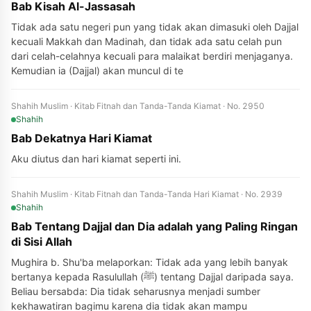
Bab Kisah Al-Jassasah
Tidak ada satu negeri pun yang tidak akan dimasuki oleh Dajjal
kecuali Makkah dan Madinah, dan tidak ada satu celah pun
dari celah-celahnya kecuali para malaikat berdiri menjaganya.
Kemudian ia (Dajjal) akan muncul di te
Shahih Muslim · Kitab Fitnah dan Tanda-Tanda Kiamat · No. 2950
Shahih
Bab Dekatnya Hari Kiamat
Aku diutus dan hari kiamat seperti ini.
Shahih Muslim · Kitab Fitnah dan Tanda-Tanda Hari Kiamat · No. 2939
Shahih
Bab Tentang Dajjal dan Dia adalah yang Paling Ringan
di Sisi Allah
Mughira b. Shu'ba melaporkan: Tidak ada yang lebih banyak
bertanya kepada Rasulullah (ﷺ) tentang Dajjal daripada saya.
Beliau bersabda: Dia tidak seharusnya menjadi sumber
kekhawatiran bagimu karena dia tidak akan mampu