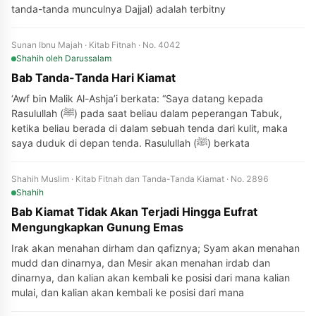
tanda-tanda munculnya Dajjal) adalah terbitny
Sunan Ibnu Majah · Kitab Fitnah · No. 4042
Shahih
oleh Darussalam
Bab Tanda-Tanda Hari Kiamat
‘Awf bin Malik Al-Ashja’i berkata: “Saya datang kepada
Rasulullah (ﷺ) pada saat beliau dalam peperangan Tabuk,
ketika beliau berada di dalam sebuah tenda dari kulit, maka
saya duduk di depan tenda. Rasulullah (ﷺ) berkata
Shahih Muslim · Kitab Fitnah dan Tanda-Tanda Kiamat · No. 2896
Shahih
Bab Kiamat Tidak Akan Terjadi Hingga Eufrat
Mengungkapkan Gunung Emas
Irak akan menahan dirham dan qafiznya; Syam akan menahan
mudd dan dinarnya, dan Mesir akan menahan irdab dan
dinarnya, dan kalian akan kembali ke posisi dari mana kalian
mulai, dan kalian akan kembali ke posisi dari mana