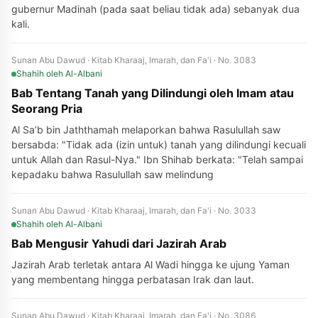
gubernur Madinah (pada saat beliau tidak ada) sebanyak dua
kali.
Sunan Abu Dawud · Kitab Kharaaj, Imarah, dan Fa'i · No. 3083
Shahih
oleh Al-Albani
Bab Tentang Tanah yang Dilindungi oleh Imam atau
Seorang Pria
Al Sa’b bin Jaththamah melaporkan bahwa Rasulullah saw
bersabda: "Tidak ada (izin untuk) tanah yang dilindungi kecuali
untuk Allah dan Rasul-Nya." Ibn Shihab berkata: "Telah sampai
kepadaku bahwa Rasulullah saw melindung
Sunan Abu Dawud · Kitab Kharaaj, Imarah, dan Fa'i · No. 3033
Shahih
oleh Al-Albani
Bab Mengusir Yahudi dari Jazirah Arab
Jazirah Arab terletak antara Al Wadi hingga ke ujung Yaman
yang membentang hingga perbatasan Irak dan laut.
Sunan Abu Dawud · Kitab Kharaaj, Imarah, dan Fa'i · No. 3086