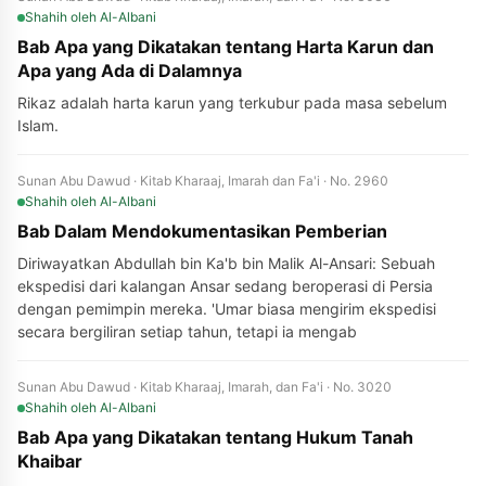
Shahih
oleh Al-Albani
Bab Apa yang Dikatakan tentang Harta Karun dan
Apa yang Ada di Dalamnya
Rikaz adalah harta karun yang terkubur pada masa sebelum
Islam.
Sunan Abu Dawud · Kitab Kharaaj, Imarah dan Fa'i · No. 2960
Shahih
oleh Al-Albani
Bab Dalam Mendokumentasikan Pemberian
Diriwayatkan Abdullah bin Ka'b bin Malik Al-Ansari: Sebuah
ekspedisi dari kalangan Ansar sedang beroperasi di Persia
dengan pemimpin mereka. 'Umar biasa mengirim ekspedisi
secara bergiliran setiap tahun, tetapi ia mengab
Sunan Abu Dawud · Kitab Kharaaj, Imarah, dan Fa'i · No. 3020
Shahih
oleh Al-Albani
Bab Apa yang Dikatakan tentang Hukum Tanah
Khaibar