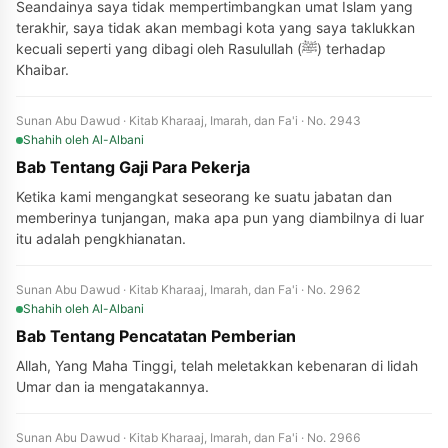
Seandainya saya tidak mempertimbangkan umat Islam yang
terakhir, saya tidak akan membagi kota yang saya taklukkan
kecuali seperti yang dibagi oleh Rasulullah (ﷺ) terhadap
Khaibar.
Sunan Abu Dawud · Kitab Kharaaj, Imarah, dan Fa'i · No. 2943
Shahih
oleh Al-Albani
Bab Tentang Gaji Para Pekerja
Ketika kami mengangkat seseorang ke suatu jabatan dan
memberinya tunjangan, maka apa pun yang diambilnya di luar
itu adalah pengkhianatan.
Sunan Abu Dawud · Kitab Kharaaj, Imarah, dan Fa'i · No. 2962
Shahih
oleh Al-Albani
Bab Tentang Pencatatan Pemberian
Allah, Yang Maha Tinggi, telah meletakkan kebenaran di lidah
Umar dan ia mengatakannya.
Sunan Abu Dawud · Kitab Kharaaj, Imarah, dan Fa'i · No. 2966