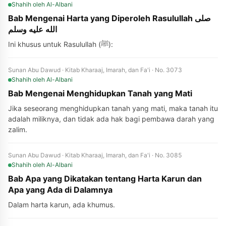
Shahih
oleh Al-Albani
Bab Mengenai Harta yang Diperoleh Rasulullah صلى
الله عليه وسلم
Ini khusus untuk Rasulullah (ﷺ):
Sunan Abu Dawud · Kitab Kharaaj, Imarah, dan Fa'i · No. 3073
Shahih
oleh Al-Albani
Bab Mengenai Menghidupkan Tanah yang Mati
Jika seseorang menghidupkan tanah yang mati, maka tanah itu
adalah miliknya, dan tidak ada hak bagi pembawa darah yang
zalim.
Sunan Abu Dawud · Kitab Kharaaj, Imarah, dan Fa'i · No. 3085
Shahih
oleh Al-Albani
Bab Apa yang Dikatakan tentang Harta Karun dan
Apa yang Ada di Dalamnya
Dalam harta karun, ada khumus.