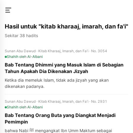
Hasil untuk "kitab kharaaj, imarah, dan fa'i"
Sekitar 38 hadits
Sunan Abu Dawud · Kitab Kharaaj, Imarah, dan Fa'i · No. 3054
Shahih
oleh Al-Albani
Bab Tentang Dhimmi yang Masuk Islam di Sebagian
Tahun Apakah Dia Dikenakan Jizyah
Ketika dia memeluk Islam, tidak ada jizyah yang akan
dikenakan padanya.
Sunan Abu Dawud · Kitab Kharaaj, Imarah, dan Fa'i · No. 2931
Shahih
oleh Al-Albani
Bab Tentang Orang Buta yang Diangkat Menjadi
Pemimpin
bahwa Nabi ﷺ mengangkat Ibn Umm Maktum sebagai