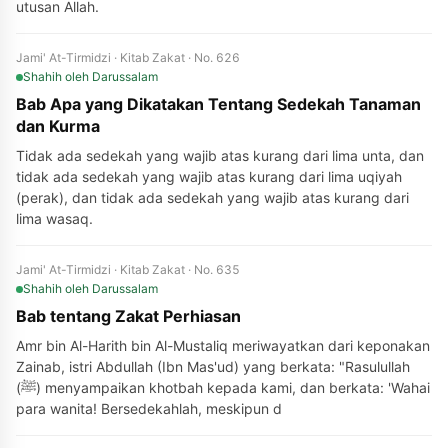
utusan Allah.
Jami' At-Tirmidzi · Kitab Zakat · No. 626
Shahih
oleh Darussalam
Bab Apa yang Dikatakan Tentang Sedekah Tanaman
dan Kurma
Tidak ada sedekah yang wajib atas kurang dari lima unta, dan
tidak ada sedekah yang wajib atas kurang dari lima uqiyah
(perak), dan tidak ada sedekah yang wajib atas kurang dari
lima wasaq.
Jami' At-Tirmidzi · Kitab Zakat · No. 635
Shahih
oleh Darussalam
Bab tentang Zakat Perhiasan
Amr bin Al-Harith bin Al-Mustaliq meriwayatkan dari keponakan
Zainab, istri Abdullah (Ibn Mas'ud) yang berkata: "Rasulullah
(ﷺ) menyampaikan khotbah kepada kami, dan berkata: 'Wahai
para wanita! Bersedekahlah, meskipun d