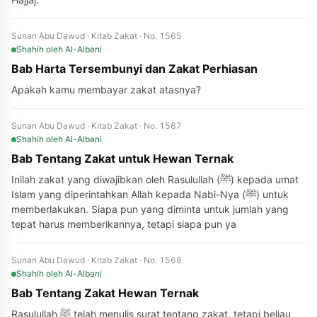
Sunan Abu Dawud · Kitab Zakat · No. 1565
Shahih
oleh Al-Albani
Bab Harta Tersembunyi dan Zakat Perhiasan
Apakah kamu membayar zakat atasnya?
Sunan Abu Dawud · Kitab Zakat · No. 1567
Shahih
oleh Al-Albani
Bab Tentang Zakat untuk Hewan Ternak
Inilah zakat yang diwajibkan oleh Rasulullah (ﷺ) kepada umat
Islam yang diperintahkan Allah kepada Nabi-Nya (ﷺ) untuk
memberlakukan. Siapa pun yang diminta untuk jumlah yang
tepat harus memberikannya, tetapi siapa pun ya
Sunan Abu Dawud · Kitab Zakat · No. 1568
Shahih
oleh Al-Albani
Bab Tentang Zakat Hewan Ternak
Rasulullah ﷺ telah menulis surat tentang zakat, tetapi beliau