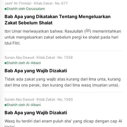
Jami' At-Tirmidzi · Kitab Zakat · No. 677
Shahih
oleh Darussalam
Bab Apa yang Dikatakan Tentang Mengeluarkan
Zakat Sebelum Shalat
Ibn Umar meriwayatkan bahwa: Rasulullah (ﷺ) memerintahkan
untuk mengeluarkan zakat sebelum pergi ke shalat pada hari
Idul Fitri.
Sunan Abu Dawud · Kitab Zakat · No. 1558
Shahih
oleh Al-Albani
Bab Apa yang Wajib Dizakati
Tidak ada zakat yang wajib atas kurang dari lima unta, kurang
dari lima ons perak, dan kurang dari lima wasq (muatan unta).
Sunan Abu Dawud · Kitab Zakat · No. 1560
Shahih
oleh Al-Albani
Bab Apa yang Wajib Dizakati
Wasq itu terdiri dari enam puluh sha' yang dicap dengan cap Al
Hajjaj.