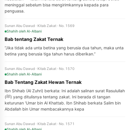
meninggal sebelum bisa mengirimkannya kepada para
penguasa.
Sunan Abu Dawud · Kitab Zakat · No. 1569
Shahih
oleh Al-Albani
Bab tentang Zakat Ternak
“Jika tidak ada unta betina yang berusia dua tahun, maka unta
betina yang berusia tiga tahun harus diberikan.”
Sunan Abu Dawud · Kitab Zakat · No. 1570
Shahih
oleh Al-Albani
Bab Tentang Zakat Hewan Ternak
Ibn Shihab (Al Zuhri) berkata: Ini adalah salinan surat Rasulullah
(ﷺ) yang ditulisnya tentang zakat. Ini berada di tangan
keturunan 'Umar bin Al Khattab. Ibn Shihab berkata Salim bin
Abdallah bin Umar membacakannya kepa
Sunan Abu Dawud · Kitab Zakat · No. 1571
Shahih
oleh Al-Albani