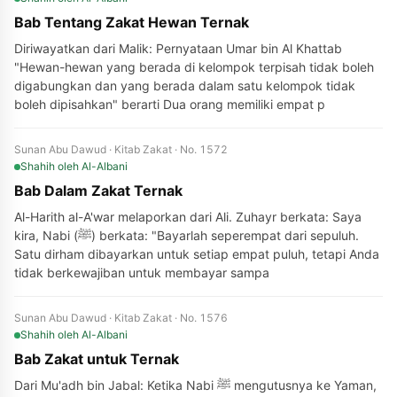
Bab Tentang Zakat Hewan Ternak
Diriwayatkan dari Malik: Pernyataan Umar bin Al Khattab
"Hewan-hewan yang berada di kelompok terpisah tidak boleh
digabungkan dan yang berada dalam satu kelompok tidak
boleh dipisahkan" berarti Dua orang memiliki empat p
Sunan Abu Dawud · Kitab Zakat · No. 1572
Shahih
oleh Al-Albani
Bab Dalam Zakat Ternak
Al-Harith al-A'war melaporkan dari Ali. Zuhayr berkata: Saya
kira, Nabi (ﷺ) berkata: "Bayarlah seperempat dari sepuluh.
Satu dirham dibayarkan untuk setiap empat puluh, tetapi Anda
tidak berkewajiban untuk membayar sampa
Sunan Abu Dawud · Kitab Zakat · No. 1576
Shahih
oleh Al-Albani
Bab Zakat untuk Ternak
Dari Mu'adh bin Jabal: Ketika Nabi ﷺ mengutusnya ke Yaman,