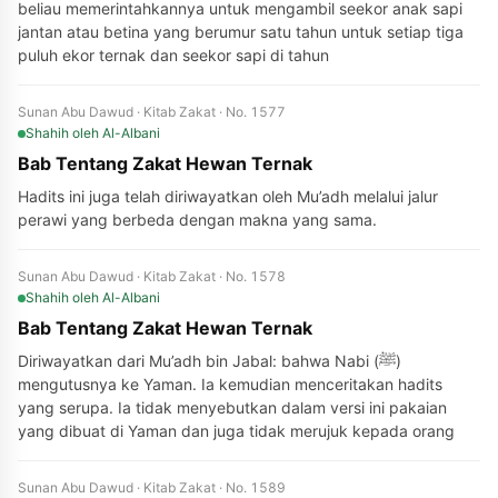
beliau memerintahkannya untuk mengambil seekor anak sapi
jantan atau betina yang berumur satu tahun untuk setiap tiga
puluh ekor ternak dan seekor sapi di tahun
Sunan Abu Dawud · Kitab Zakat · No. 1577
Shahih
oleh Al-Albani
Bab Tentang Zakat Hewan Ternak
Hadits ini juga telah diriwayatkan oleh Mu’adh melalui jalur
perawi yang berbeda dengan makna yang sama.
Sunan Abu Dawud · Kitab Zakat · No. 1578
Shahih
oleh Al-Albani
Bab Tentang Zakat Hewan Ternak
Diriwayatkan dari Mu’adh bin Jabal: bahwa Nabi (ﷺ)
mengutusnya ke Yaman. Ia kemudian menceritakan hadits
yang serupa. Ia tidak menyebutkan dalam versi ini pakaian
yang dibuat di Yaman dan juga tidak merujuk kepada orang
Sunan Abu Dawud · Kitab Zakat · No. 1589