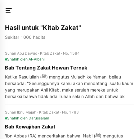
Hasil untuk "Kitab Zakat"
Sekitar 1000 hadits
Sunan Abu Dawud · Kitab Zakat · No. 1584
Shahih
oleh Al-Albani
Bab Tentang Zakat Hewan Ternak
Ketika Rasulullah (ﷺ) mengutus Mu'adh ke Yaman, beliau
bersabda: "Sesungguhnya kamu akan mendatangi suatu kaum
yang merupakan Ahli Kitab, maka serulah mereka untuk
bersaksi bahwa tidak ada Tuhan selain Allah dan bahwa ak
Sunan Ibnu Majah · Kitab Zakat · No. 1783
Shahih
oleh Darussalam
Bab Kewajiban Zakat
'Ibn Abbas (RA) menceritakan bahwa: Nabi (ﷺ) mengutus