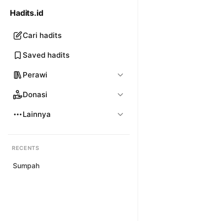
Hadits.id
Cari hadits
Saved hadits
Perawi
Donasi
Lainnya
RECENTS
Sumpah