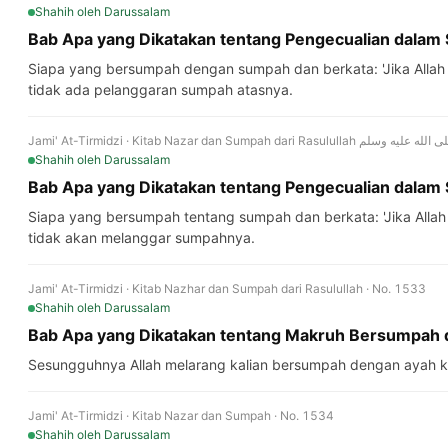
Shahih
oleh Darussalam
Bab Apa yang Dikatakan tentang Pengecualian dala
Siapa yang bersumpah dengan sumpah dan berkata: 'Jika Allah
tidak ada pelanggaran sumpah atasnya.
Shahih
oleh Darussalam
Bab Apa yang Dikatakan tentang Pengecualian dala
Siapa yang bersumpah tentang sumpah dan berkata: 'Jika Allah
tidak akan melanggar sumpahnya.
Jami' At-Tirmidzi · Kitab Nazhar dan Sumpah dari Rasulullah · No. 1533
Shahih
oleh Darussalam
Bab Apa yang Dikatakan tentang Makruh Bersumpah d
Sesungguhnya Allah melarang kalian bersumpah dengan ayah ka
Jami' At-Tirmidzi · Kitab Nazar dan Sumpah · No. 1534
Shahih
oleh Darussalam