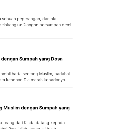
i belakangku: “Jangan bersumpah demi
m dengan Sumpah yang Dosa
mbil harta seorang Muslim, padahal
alam keadaan Dia marah kepadanya.
ng Muslim dengan Sumpah yang
 seorang dari Kinda datang kepada