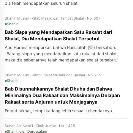
dia telah mendapatkan seluruh shalat.
Shahih Muslim · Kitab Masjid dan Tempat Shalat · No. 607
Shahih
Bab Siapa yang Mendapatkan Satu Raka'at dari
Shalat, Dia Mendapatkan Shalat Tersebut
Abu Huraira melaporkan bahwa Rasulullah (ﷺ) bersabda:
"Barang siapa yang mendapatkan satu raka'at dari shalat,
maka dia sebenarnya telah mendapatkan shalat tersebut."
Shahih Muslim · Kitab Shalat Musafir dan Qashar · No. 719
Shahih
Bab Disunnahkannya Shalat Dhuha dan Bahwa
Minimalnya Dua Rakaat dan Maksimalnya Delapan
Rakaat serta Anjuran untuk Menjaganya
Empat rakaat, tetapi kadang lebih sesuai kehendaknya.
Sunan An-Nasa'i · Kitab Jum'at · No. 1425
Shahih
oleh Darussalam