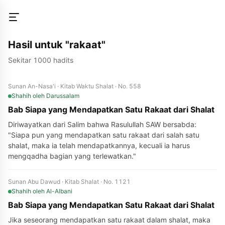
Hasil untuk "rakaat"
Sekitar 1000 hadits
Sunan An-Nasa'i · Kitab Waktu Shalat · No. 558
Shahih
oleh Darussalam
Bab Siapa yang Mendapatkan Satu Rakaat dari Shalat
Diriwayatkan dari Salim bahwa Rasulullah SAW bersabda:
"Siapa pun yang mendapatkan satu rakaat dari salah satu
shalat, maka ia telah mendapatkannya, kecuali ia harus
mengqadha bagian yang terlewatkan."
Sunan Abu Dawud · Kitab Shalat · No. 1121
Shahih
oleh Al-Albani
Bab Siapa yang Mendapatkan Satu Rakaat dari Shalat
Jika seseorang mendapatkan satu rakaat dalam shalat, maka