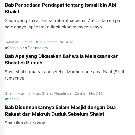
Bab Perbedaan Pendapat tentang Ismail bin Abi
Khalid
Siapa yang shalat empat raka'at sebelum Zuhur dan empat
setelahnya, api neraka tidak akan menyentuhnya.
Jami' At-Tirmidzi · Kitab Shalat · No. 432
Shahih
oleh Darussalam
Bab Apa yang Dikatakan Bahwa Ia Melaksanakan
Shalat di Rumah
Saya shalat dua rakaat setelah Maghrib bersama Nabi (S) di
rumahnya.
Shahih Muslim · Kitab Shalat Musafir dan Qashar · No. 715
Shahih
Bab Disunnahkannya Salam Masjid dengan Dua
Rakaat dan Makruh Duduk Sebelum Shalat
Shalatlah dua rakaat.