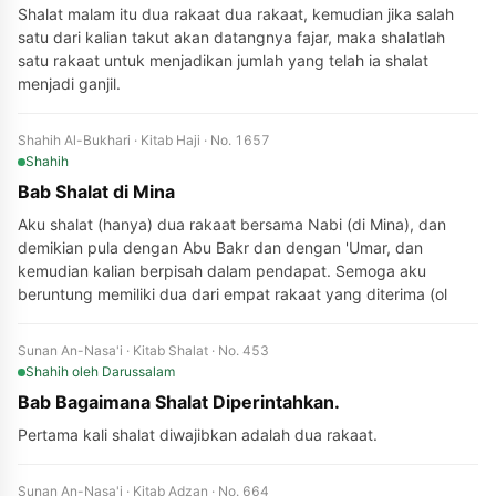
Shalat malam itu dua rakaat dua rakaat, kemudian jika salah
satu dari kalian takut akan datangnya fajar, maka shalatlah
satu rakaat untuk menjadikan jumlah yang telah ia shalat
menjadi ganjil.
Shahih Al-Bukhari · Kitab Haji · No. 1657
Shahih
Bab Shalat di Mina
Aku shalat (hanya) dua rakaat bersama Nabi (di Mina), dan
demikian pula dengan Abu Bakr dan dengan 'Umar, dan
kemudian kalian berpisah dalam pendapat. Semoga aku
beruntung memiliki dua dari empat rakaat yang diterima (ol
Sunan An-Nasa'i · Kitab Shalat · No. 453
Shahih
oleh Darussalam
Bab Bagaimana Shalat Diperintahkan.
Pertama kali shalat diwajibkan adalah dua rakaat.
Sunan An-Nasa'i · Kitab Adzan · No. 664