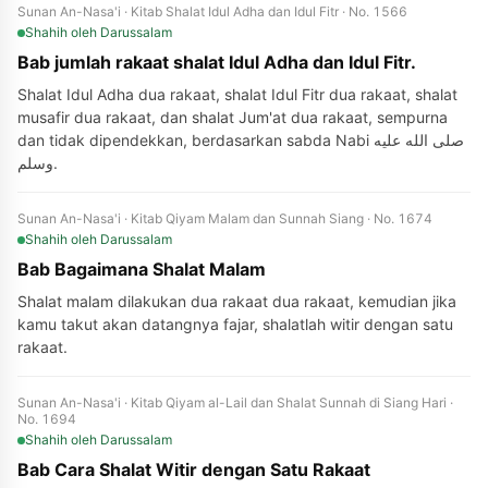
Sunan An-Nasa'i · Kitab Shalat Idul Adha dan Idul Fitr · No. 1566
Shahih
oleh Darussalam
Bab jumlah rakaat shalat Idul Adha dan Idul Fitr.
Shalat Idul Adha dua rakaat, shalat Idul Fitr dua rakaat, shalat
musafir dua rakaat, dan shalat Jum'at dua rakaat, sempurna
dan tidak dipendekkan, berdasarkan sabda Nabi صلى الله عليه
وسلم.
Sunan An-Nasa'i · Kitab Qiyam Malam dan Sunnah Siang · No. 1674
Shahih
oleh Darussalam
Bab Bagaimana Shalat Malam
Shalat malam dilakukan dua rakaat dua rakaat, kemudian jika
kamu takut akan datangnya fajar, shalatlah witir dengan satu
rakaat.
Sunan An-Nasa'i · Kitab Qiyam al-Lail dan Shalat Sunnah di Siang Hari ·
No. 1694
Shahih
oleh Darussalam
Bab Cara Shalat Witir dengan Satu Rakaat