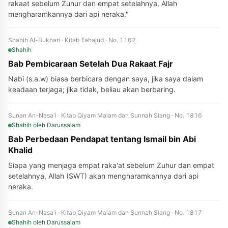
rakaat sebelum Zuhur dan empat setelahnya, Allah
mengharamkannya dari api neraka."
Shahih Al-Bukhari · Kitab Tahajud · No. 1162
Shahih
Bab Pembicaraan Setelah Dua Rakaat Fajr
Nabi (s.a.w) biasa berbicara dengan saya, jika saya dalam
keadaan terjaga; jika tidak, beliau akan berbaring.
Sunan An-Nasa'i · Kitab Qiyam Malam dan Sunnah Siang · No. 1816
Shahih
oleh Darussalam
Bab Perbedaan Pendapat tentang Ismail bin Abi
Khalid
Siapa yang menjaga empat raka'at sebelum Zuhur dan empat
setelahnya, Allah (SWT) akan mengharamkannya dari api
neraka.
Sunan An-Nasa'i · Kitab Qiyam Malam dan Sunnah Siang · No. 1817
Shahih
oleh Darussalam