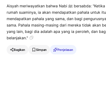
Aisyah meriwayatkan bahwa Nabi ﷺ bersabda: "Ketika seorang wanita bersedekah dari
rumah suaminya, ia akan mendapatkan pahala untuk itu
mendapatkan pahala yang sama, dan bagi pengurusny
sama. Pahala masing-masing dari mereka tidak akan be
yang lain, bagi dia adalah apa yang ia peroleh, dan bag
belanjakan."
Bagikan
Simpan
Penjelasan