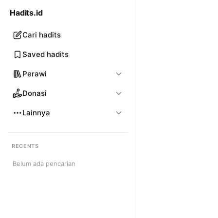
Hadits.id
Cari hadits
Saved hadits
Perawi
Donasi
Lainnya
RECENTS
Belum ada pencarian