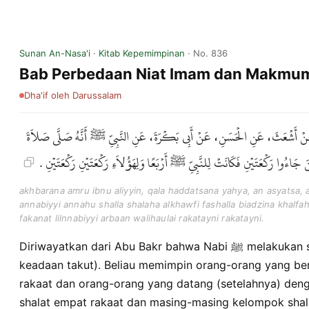
Sunan An-Nasa'i
·
Kitab Kepemimpinan
· No. 836
Bab Perbedaan Niat Imam dan Makm
Dha'if
oleh Darussalam
، عَنْ أَشْعَثَ، عَنِ الْحَسَنِ، عَنْ أَبِي بَكْرَةَ، عَنِ النَّبِيِّ ﷺ أَنَّهُ صَلَّى صَلاَةَ
ِينَ جَاءُوا رَكْعَتَيْنِ فَكَانَتْ لِلنَّبِيِّ ﷺ أَرْبَعًا وَلِهَؤُلاَءِ رَكْعَتَيْنِ رَكْعَتَيْنِ
akhbarana amru ibnu aliyyin, qala haddatsana yahya, an asyatsa, a
annabiyyi annahu shalla shalaha alkhawfi fashalla biadzina khalfa
fakanat lilnnabiyyi arbaan walihaulai rakatayni rakatayni.
Diriwayatkan dari Abu Bakr bahwa Nabi ﷺ melakukan shalat khauf (shalat dalam
keadaan takut). Beliau memimpin orang-orang yang be
rakaat dan orang-orang yang datang (setelahnya) denga
shalat empat rakaat dan masing-masing kelompok shala