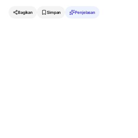
Bagikan
Simpan
Penjelasan