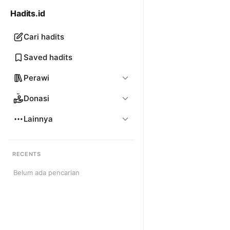
Hadits.id
Cari hadits
Saved hadits
Perawi
Donasi
Lainnya
RECENTS
Belum ada pencarian