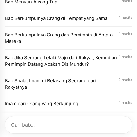
1 hadits
Bab Menyuruh yang Tua
1 hadits
Bab Berkumpulnya Orang di Tempat yang Sama
1 hadits
Bab Berkumpulnya Orang dan Pemimpin di Antara
Mereka
1 hadits
Bab Jika Seorang Lelaki Maju dari Rakyat, Kemudian
Pemimpin Datang Apakah Dia Mundur?
2 hadits
Bab Shalat Imam di Belakang Seorang dari
Rakyatnya
1 hadits
Imam dari Orang yang Berkunjung
1 hadits
Bab Kepemimpinan Orang Buta
1 hadits
Bab Kepemimpinan Anak Sebelum Baligh