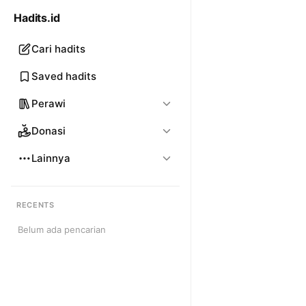
Hadits.id
Cari hadits
Saved hadits
Perawi
Donasi
Lainnya
RECENTS
Belum ada pencarian