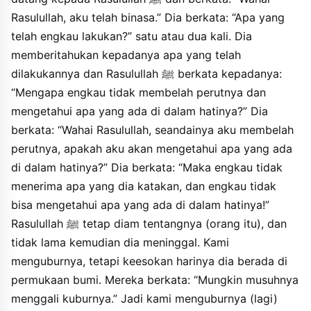
Rasulullah, aku telah binasa.” Dia berkata: “Apa yang
telah engkau lakukan?” satu atau dua kali. Dia
memberitahukan kepadanya apa yang telah
dilakukannya dan Rasulullah ﷺ berkata kepadanya:
“Mengapa engkau tidak membelah perutnya dan
mengetahui apa yang ada di dalam hatinya?” Dia
berkata: “Wahai Rasulullah, seandainya aku membelah
perutnya, apakah aku akan mengetahui apa yang ada
di dalam hatinya?” Dia berkata: “Maka engkau tidak
menerima apa yang dia katakan, dan engkau tidak
bisa mengetahui apa yang ada di dalam hatinya!”
Rasulullah ﷺ tetap diam tentangnya (orang itu), dan
tidak lama kemudian dia meninggal. Kami
menguburnya, tetapi keesokan harinya dia berada di
permukaan bumi. Mereka berkata: “Mungkin musuhnya
menggali kuburnya.” Jadi kami menguburnya (lagi)