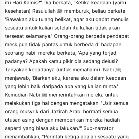
itu Hari Kamis?" Dia berkata, "Ketika keadaan (yaitu
kesehatan) Rasulullah ﷺ memburuk, beliau berkata,
'Bawakan aku tulang belikat, agar aku dapat menulis
sesuatu untuk kalian setelah itu kalian tidak akan
tersesat selamanya.' Orang-orang berbeda pendapat
meskipun tidak pantas untuk berbeda di hadapan
seorang nabi, mereka berkata, 'Apa yang terjadi
padanya? Apakah kamu pikir dia sedang delusi?
Tanyakan kepadanya (untuk memahami). Nabi ﷺ
menjawab, 'Biarkan aku, karena aku dalam keadaan
yang lebih baik daripada apa yang kalian minta.'
Kemudian Nabi ﷺ memerintahkan mereka untuk
melakukan tiga hal dengan mengatakan, 'Usir semua
orang musyrik dari Jazirah Arab, hormati semua
utusan asing dengan memberikan mereka hadiah
seperti yang biasa aku lakukan.'" Sub-narrator
menambahkan, "Perintah ketiga adalah sesuatu yang