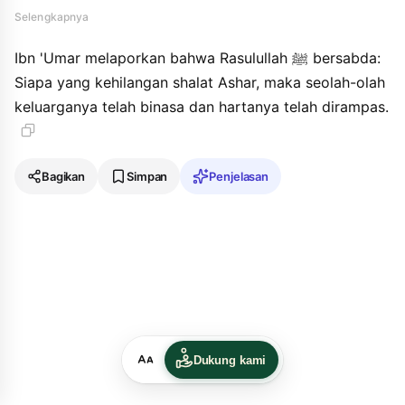
wutira ".
Selengkapnya
Ibn 'Umar melaporkan bahwa Rasulullah ﷺ bersabda:
Siapa yang kehilangan shalat Ashar, maka seolah-olah
keluarganya telah binasa dan hartanya telah dirampas.
Bagikan
Simpan
Penjelasan
Dukung kami