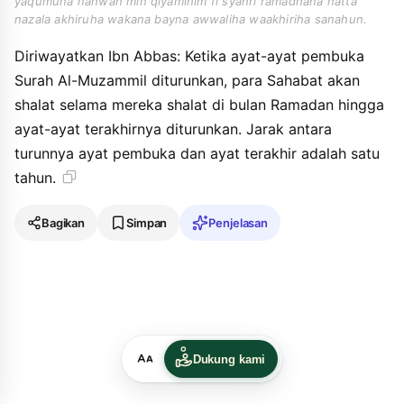
yaqumuna nahwan min qiyamihim fi syahri ramadhana hatta
nazala akhiruha wakana bayna awwaliha waakhiriha sanahun.
Diriwayatkan Ibn Abbas: Ketika ayat-ayat pembuka
Surah Al-Muzammil diturunkan, para Sahabat akan
shalat selama mereka shalat di bulan Ramadan hingga
ayat-ayat terakhirnya diturunkan. Jarak antara
turunnya ayat pembuka dan ayat terakhir adalah satu
tahun.
Bagikan
Simpan
Penjelasan
Dukung kami