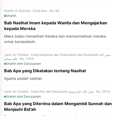
Shahih Al-Bukhari · Kitab Ilmu · No. 98
Shahih
Bab Nasihat Imam kepada Wanita dan Mengajarkan
kepada Mereka
Maka beliau menasihati mereka dan memerintahkan mereka
untuk bersedekah.
Jami' At-Tirmidzi · Kitab Kebaikan dan Silaturahmi dari Rasulullah صلى الله
عليه وسلم · No. 1926
Shahih
oleh Darussalam
Bab Apa yang Dikatakan tentang Nasihat
Agama adalah nasihat.
Jami' At-Tirmidzi · Kitab Ilmu dari Rasulullah صلى الله عليه وسلم · No. 2676
Shahih
oleh Darussalam
Bab Apa yang Diterima dalam Mengambil Sunnah dan
Menjauhi Bid'ah