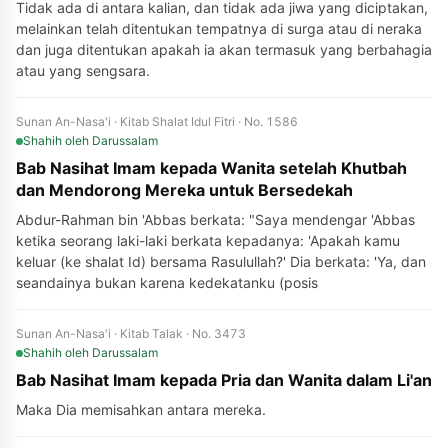
Tidak ada di antara kalian, dan tidak ada jiwa yang diciptakan,
melainkan telah ditentukan tempatnya di surga atau di neraka
dan juga ditentukan apakah ia akan termasuk yang berbahagia
atau yang sengsara.
Sunan An-Nasa'i · Kitab Shalat Idul Fitri · No. 1586
Shahih
oleh Darussalam
Bab Nasihat Imam kepada Wanita setelah Khutbah
dan Mendorong Mereka untuk Bersedekah
Abdur-Rahman bin 'Abbas berkata: "Saya mendengar 'Abbas
ketika seorang laki-laki berkata kepadanya: 'Apakah kamu
keluar (ke shalat Id) bersama Rasulullah?' Dia berkata: 'Ya, dan
seandainya bukan karena kedekatanku (posis
Sunan An-Nasa'i · Kitab Talak · No. 3473
Shahih
oleh Darussalam
Bab Nasihat Imam kepada Pria dan Wanita dalam Li'an
Maka Dia memisahkan antara mereka.