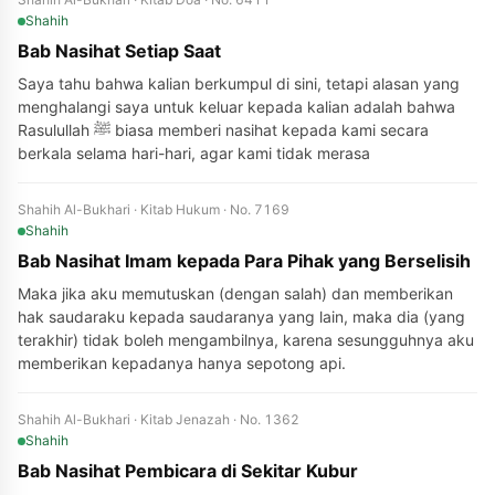
Shahih
Bab Nasihat Setiap Saat
Saya tahu bahwa kalian berkumpul di sini, tetapi alasan yang
menghalangi saya untuk keluar kepada kalian adalah bahwa
Rasulullah ﷺ biasa memberi nasihat kepada kami secara
berkala selama hari-hari, agar kami tidak merasa
Shahih Al-Bukhari · Kitab Hukum · No. 7169
Shahih
Bab Nasihat Imam kepada Para Pihak yang Berselisih
Maka jika aku memutuskan (dengan salah) dan memberikan
hak saudaraku kepada saudaranya yang lain, maka dia (yang
terakhir) tidak boleh mengambilnya, karena sesungguhnya aku
memberikan kepadanya hanya sepotong api.
Shahih Al-Bukhari · Kitab Jenazah · No. 1362
Shahih
Bab Nasihat Pembicara di Sekitar Kubur