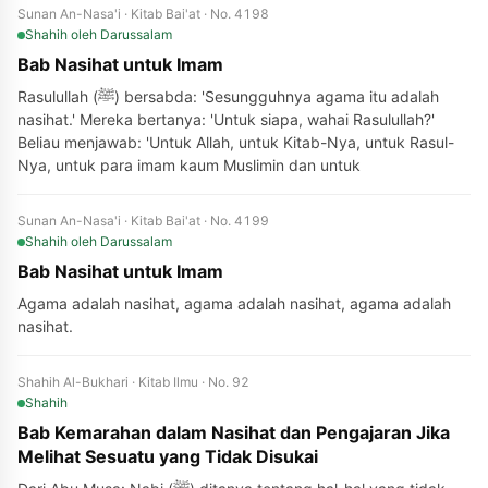
Sunan An-Nasa'i · Kitab Bai'at · No. 4198
Shahih
oleh Darussalam
Bab Nasihat untuk Imam
Rasulullah (ﷺ) bersabda: 'Sesungguhnya agama itu adalah
nasihat.' Mereka bertanya: 'Untuk siapa, wahai Rasulullah?'
Beliau menjawab: 'Untuk Allah, untuk Kitab-Nya, untuk Rasul-
Nya, untuk para imam kaum Muslimin dan untuk
Sunan An-Nasa'i · Kitab Bai'at · No. 4199
Shahih
oleh Darussalam
Bab Nasihat untuk Imam
Agama adalah nasihat, agama adalah nasihat, agama adalah
nasihat.
Shahih Al-Bukhari · Kitab Ilmu · No. 92
Shahih
Bab Kemarahan dalam Nasihat dan Pengajaran Jika
Melihat Sesuatu yang Tidak Disukai