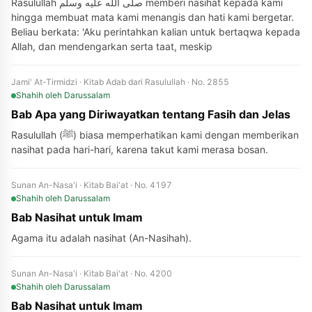
Rasulullah صلى الله عليه وسلم memberi nasihat kepada kami
hingga membuat mata kami menangis dan hati kami bergetar.
Beliau berkata: 'Aku perintahkan kalian untuk bertaqwa kepada
Allah, dan mendengarkan serta taat, meskip
Jami' At-Tirmidzi · Kitab Adab dari Rasulullah · No. 2855
Shahih
oleh Darussalam
Bab Apa yang Diriwayatkan tentang Fasih dan Jelas
Rasulullah (ﷺ) biasa memperhatikan kami dengan memberikan
nasihat pada hari-hari, karena takut kami merasa bosan.
Sunan An-Nasa'i · Kitab Bai'at · No. 4197
Shahih
oleh Darussalam
Bab Nasihat untuk Imam
Agama itu adalah nasihat (An-Nasihah).
Sunan An-Nasa'i · Kitab Bai'at · No. 4200
Shahih
oleh Darussalam
Bab Nasihat untuk Imam