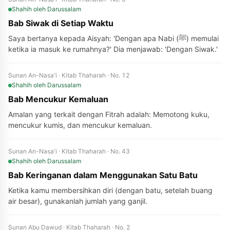
Shahih
oleh Darussalam
Bab Siwak di Setiap Waktu
Saya bertanya kepada Aisyah: 'Dengan apa Nabi (ﷺ) memulai
ketika ia masuk ke rumahnya?' Dia menjawab: 'Dengan Siwak.'
Sunan An-Nasa'i · Kitab Thaharah · No. 12
Shahih
oleh Darussalam
Bab Mencukur Kemaluan
Amalan yang terkait dengan Fitrah adalah: Memotong kuku,
mencukur kumis, dan mencukur kemaluan.
Sunan An-Nasa'i · Kitab Thaharah · No. 43
Shahih
oleh Darussalam
Bab Keringanan dalam Menggunakan Satu Batu
Ketika kamu membersihkan diri (dengan batu, setelah buang
air besar), gunakanlah jumlah yang ganjil.
Sunan Abu Dawud · Kitab Thaharah · No. 2