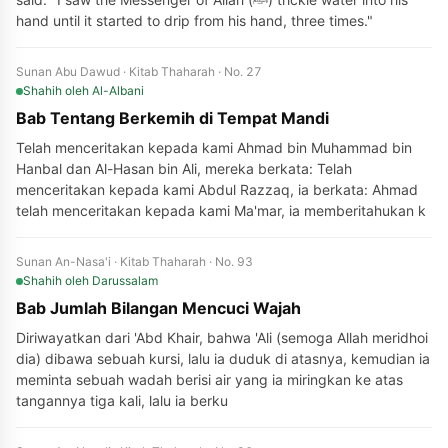
hand until it started to drip from his hand, three times."
Sunan Abu Dawud · Kitab Thaharah · No. 27
Shahih
oleh Al-Albani
Bab Tentang Berkemih di Tempat Mandi
Telah menceritakan kepada kami Ahmad bin Muhammad bin
Hanbal dan Al-Hasan bin Ali, mereka berkata: Telah
menceritakan kepada kami Abdul Razzaq, ia berkata: Ahmad
telah menceritakan kepada kami Ma'mar, ia memberitahukan k
Sunan An-Nasa'i · Kitab Thaharah · No. 93
Shahih
oleh Darussalam
Bab Jumlah Bilangan Mencuci Wajah
Diriwayatkan dari 'Abd Khair, bahwa 'Ali (semoga Allah meridhoi
dia) dibawa sebuah kursi, lalu ia duduk di atasnya, kemudian ia
meminta sebuah wadah berisi air yang ia miringkan ke atas
tangannya tiga kali, lalu ia berku