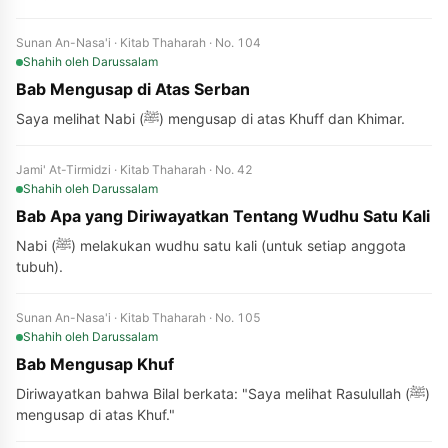
Sunan An-Nasa'i · Kitab Thaharah · No. 104
Shahih
oleh Darussalam
Bab Mengusap di Atas Serban
Saya melihat Nabi (ﷺ) mengusap di atas Khuff dan Khimar.
Jami' At-Tirmidzi · Kitab Thaharah · No. 42
Shahih
oleh Darussalam
Bab Apa yang Diriwayatkan Tentang Wudhu Satu Kali
Nabi (ﷺ) melakukan wudhu satu kali (untuk setiap anggota
tubuh).
Sunan An-Nasa'i · Kitab Thaharah · No. 105
Shahih
oleh Darussalam
Bab Mengusap Khuf
Diriwayatkan bahwa Bilal berkata: "Saya melihat Rasulullah (ﷺ)
mengusap di atas Khuf."