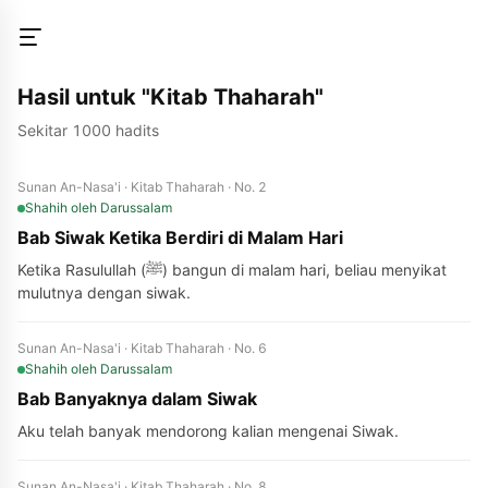
Hasil untuk "Kitab Thaharah"
Sekitar 1000 hadits
Sunan An-Nasa'i · Kitab Thaharah · No. 2
Shahih
oleh Darussalam
Bab Siwak Ketika Berdiri di Malam Hari
Ketika Rasulullah (ﷺ) bangun di malam hari, beliau menyikat
mulutnya dengan siwak.
Sunan An-Nasa'i · Kitab Thaharah · No. 6
Shahih
oleh Darussalam
Bab Banyaknya dalam Siwak
Aku telah banyak mendorong kalian mengenai Siwak.
Sunan An-Nasa'i · Kitab Thaharah · No. 8