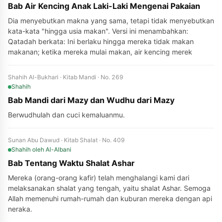
Bab Air Kencing Anak Laki-Laki Mengenai Pakaian
Dia menyebutkan makna yang sama, tetapi tidak menyebutkan
kata-kata "hingga usia makan". Versi ini menambahkan:
Qatadah berkata: Ini berlaku hingga mereka tidak makan
makanan; ketika mereka mulai makan, air kencing merek
Shahih Al-Bukhari · Kitab Mandi · No. 269
Shahih
Bab Mandi dari Mazy dan Wudhu dari Mazy
Berwudhulah dan cuci kemaluanmu.
Sunan Abu Dawud · Kitab Shalat · No. 409
Shahih
oleh Al-Albani
Bab Tentang Waktu Shalat Ashar
Mereka (orang-orang kafir) telah menghalangi kami dari
melaksanakan shalat yang tengah, yaitu shalat Ashar. Semoga
Allah memenuhi rumah-rumah dan kuburan mereka dengan api
neraka.