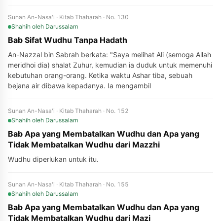
Sunan An-Nasa'i · Kitab Thaharah · No. 130
Shahih
oleh Darussalam
Bab Sifat Wudhu Tanpa Hadath
An-Nazzal bin Sabrah berkata: "Saya melihat Ali (semoga Allah
meridhoi dia) shalat Zuhur, kemudian ia duduk untuk memenuhi
kebutuhan orang-orang. Ketika waktu Ashar tiba, sebuah
bejana air dibawa kepadanya. Ia mengambil
Sunan An-Nasa'i · Kitab Thaharah · No. 152
Shahih
oleh Darussalam
Bab Apa yang Membatalkan Wudhu dan Apa yang
Tidak Membatalkan Wudhu dari Mazzhi
Wudhu diperlukan untuk itu.
Sunan An-Nasa'i · Kitab Thaharah · No. 155
Shahih
oleh Darussalam
Bab Apa yang Membatalkan Wudhu dan Apa yang
Tidak Membatalkan Wudhu dari Mazi