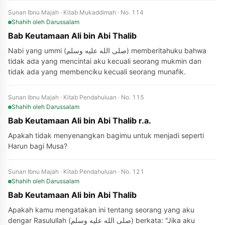
Sunan Ibnu Majah · Kitab Mukaddimah · No. 114
Shahih
oleh Darussalam
Bab Keutamaan Ali bin Abi Thalib
Nabi yang ummi (صلى الله عليه وسلم) memberitahuku bahwa
tidak ada yang mencintai aku kecuali seorang mukmin dan
tidak ada yang membenciku kecuali seorang munafik.
Sunan Ibnu Majah · Kitab Pendahuluan · No. 115
Shahih
oleh Darussalam
Bab Keutamaan Ali bin Abi Thalib r.a.
Apakah tidak menyenangkan bagimu untuk menjadi seperti
Harun bagi Musa?
Sunan Ibnu Majah · Kitab Pendahuluan · No. 121
Shahih
oleh Darussalam
Bab Keutamaan Ali bin Abi Thalib
Apakah kamu mengatakan ini tentang seorang yang aku
dengar Rasulullah (صلى الله عليه وسلم) berkata: "Jika aku