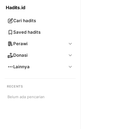
Hadits.id
Cari hadits
Saved hadits
Perawi
Donasi
Lainnya
RECENTS
Belum ada pencarian