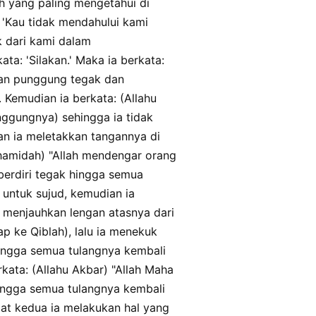
ah yang paling mengetahui di
kbaru ". tsumma tsana rijlahu waqaada
: 'Kau tidak mendahului kami
summa shanaa fi arrakahi attsaniyahi
 dari kami dalam
 yadayhi hatta yuhadziya bihima
dzalika hatta kanati arrakahu ati
ata: 'Silakan.' Maka ia berkata:
qihi mutawarrikan tsumma sallama. qala
warafaa yadayhi idza qama mina
Kemudian ia berkata: (Allahu
nggungnya) sehingga ia tidak
n ia meletakkan tangannya di
n hamidah) "Allah mendengar orang
erdiri tegak hingga semua
 untuk sujud, kemudian ia
a menjauhkan lengan atasnya dari
p ke Qiblah), lalu ia menekuk
hingga semua tulangnya kembali
rkata: (Allahu Akbar) "Allah Maha
hingga semua tulangnya kembali
aat kedua ia melakukan hal yang