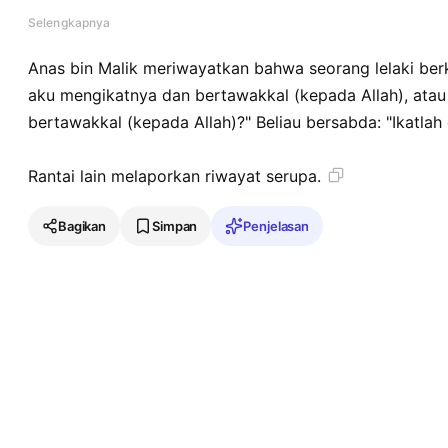
hadza.
Selengkapnya
Anas bin Malik meriwayatkan bahwa seorang lelaki berk
aku mengikatnya dan bertawakkal (kepada Allah), ata
bertawakkal (kepada Allah)?" Beliau bersabda: "Ikatlah
Rantai lain melaporkan riwayat serupa.
Bagikan
Simpan
Penjelasan