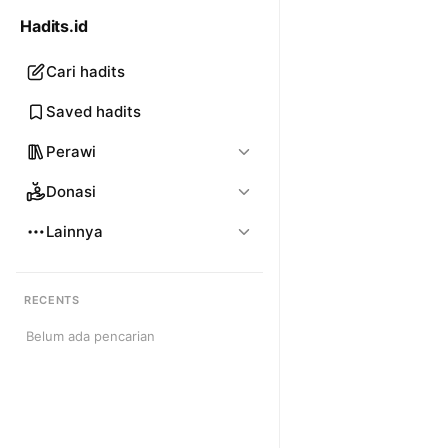
Hadits.id
Cari hadits
Saved hadits
Perawi
Donasi
Lainnya
RECENTS
Belum ada pencarian