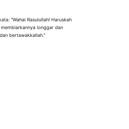
ata: "Wahai Rasulullah! Haruskah
u membiarkannya longgar dan
 dan bertawakkallah."