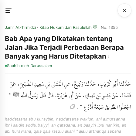
Jami' At-Tirmidzi
·
Kitab Hukum dari Rasulullah ﷺ
· No. 1355
Bab Apa yang Dikatakan tentang
Jalan Jika Terjadi Perbedaan Berapa
Banyak yang Harus Ditetapkan
Shahih
oleh Darussalam
حَدَّثَنَا أَبُو كُرَيْبٍ، حَدَّثَنَا وَكِيعٌ، عَنِ الْمُثَنَّى بْنِ سَعِيدٍ الضُّبَعِيِّ، عَنْ
قَتَادَةَ، عَنْ بَشِيرِ بْنِ نَهِيكٍ، عَنْ أَبِي هُرَيْرَةَ، قَالَ قَالَ رَسُولُ اللَّهِ ﷺ "
اجْعَلُوا الطَّرِيقَ سَبْعَةَ أَذْرُعٍ " .
haddatsana abu kuraybin, haddatsana wakiun, ani almutsanna
ibni saidin addhubaiyyi, an qatadaha, an basyiri ibni nahikin, an
abi hurayraha, qala qala rasulu allahi " ajalu atthariqa sabaha