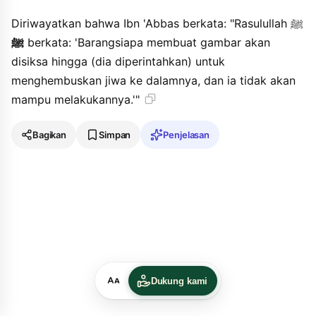
Diriwayatkan bahwa Ibn 'Abbas berkata: "Rasulullah ﷺ
ﷺ
berkata: 'Barangsiapa membuat gambar akan
disiksa hingga (dia diperintahkan) untuk
menghembuskan jiwa ke dalamnya, dan ia tidak akan
mampu melakukannya.'"
Bagikan
Simpan
Penjelasan
Dukung kami