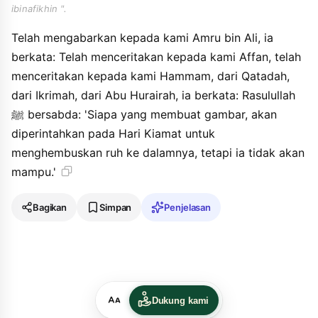
ibinafikhin ".
Telah mengabarkan kepada kami Amru bin Ali, ia
berkata: Telah menceritakan kepada kami Affan, telah
menceritakan kepada kami Hammam, dari Qatadah,
dari Ikrimah, dari Abu Hurairah, ia berkata: Rasulullah
ﷺ bersabda: 'Siapa yang membuat gambar, akan
diperintahkan pada Hari Kiamat untuk
menghembuskan ruh ke dalamnya, tetapi ia tidak akan
mampu.'
Bagikan
Simpan
Penjelasan
Dukung kami