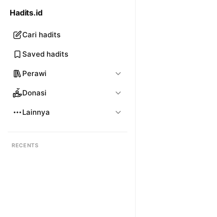
Hadits.id
Cari hadits
Saved hadits
Perawi
Donasi
Lainnya
RECENTS