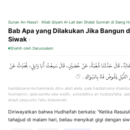
Sunan An-Nasa'i
·
Kitab Qiyam Al-Lail dan Shalat Sunnah di Siang Ha
Bab Apa yang Dilakukan Jika Bangun 
Siwak
Shahih
oleh Darussalam
ا خَالِدٌ، قَالَ حَدَّثَنَا شُعْبَةُ، عَنْ حُصَيْنٍ، قَالَ سَمِعْتُ أَبَا وَائِلٍ، يُحَدِّثُ عَنْ
َ اللَّيْلِ يَشُوصُ فَاهُ بِالسِّوَاكِ
haddatsana muhammadu ibnu abdi alala, qala haddatsana khalidu
hushaynin, qala samitu aba wailin, yuhadditsu an hudzayfaha, qal
allayli yasyushu fahu biassiwaki.
Diriwayatkan bahwa Hudhaifah berkata: "Ketika Rasulullah ﷺ bangun untuk s
tahajjud di malam hari, beliau menyikat gigi dengan siw