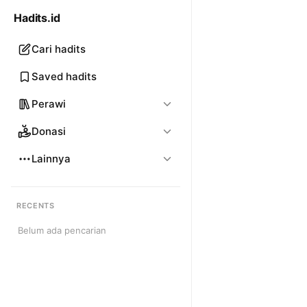
Hadits.id
Cari hadits
Saved hadits
Perawi
Donasi
Lainnya
RECENTS
Belum ada pencarian