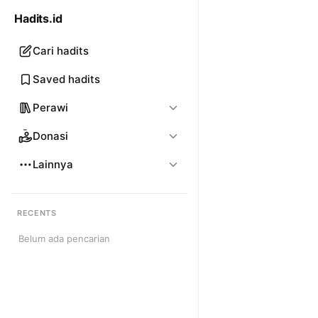
Hadits.id
Cari hadits
Saved hadits
Perawi
Donasi
Lainnya
RECENTS
Belum ada pencarian