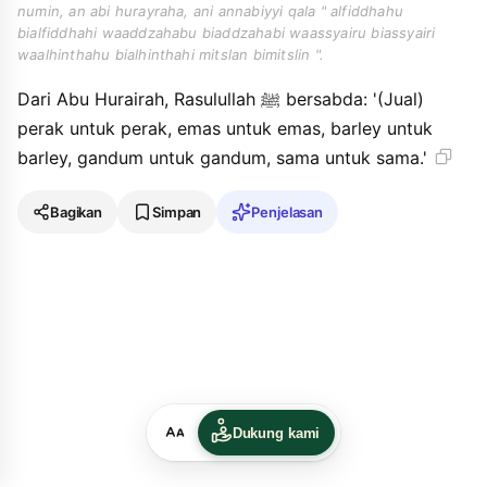
numin, an abi hurayraha, ani annabiyyi qala " alfiddhahu
bialfiddhahi waaddzahabu biaddzahabi waassyairu biassyairi
waalhinthahu bialhinthahi mitslan bimitslin ".
Dari Abu Hurairah, Rasulullah ﷺ bersabda: '(Jual)
perak untuk perak, emas untuk emas, barley untuk
barley, gandum untuk gandum, sama untuk sama.'
Bagikan
Simpan
Penjelasan
Dukung kami