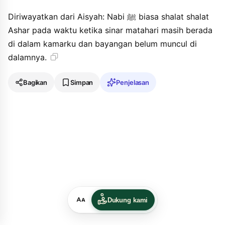
Diriwayatkan dari Aisyah: Nabi ﷺ biasa shalat shalat
Ashar pada waktu ketika sinar matahari masih berada
di dalam kamarku dan bayangan belum muncul di
dalamnya.
Bagikan
Simpan
Penjelasan
Dukung kami