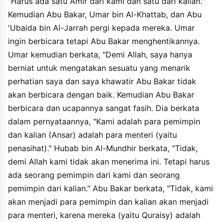
"Harus ada satu Amir dari kami dan satu dari kalian."
Kemudian Abu Bakar, Umar bin Al-Khattab, dan Abu
'Ubaida bin Al-Jarrah pergi kepada mereka. Umar
ingin berbicara tetapi Abu Bakar menghentikannya.
Umar kemudian berkata, "Demi Allah, saya hanya
berniat untuk mengatakan sesuatu yang menarik
perhatian saya dan saya khawatir Abu Bakar tidak
akan berbicara dengan baik. Kemudian Abu Bakar
berbicara dan ucapannya sangat fasih. Dia berkata
dalam pernyataannya, "Kami adalah para pemimpin
dan kalian (Ansar) adalah para menteri (yaitu
penasihat)." Hubab bin Al-Mundhir berkata, "Tidak,
demi Allah kami tidak akan menerima ini. Tetapi harus
ada seorang pemimpin dari kami dan seorang
pemimpin dari kalian." Abu Bakar berkata, "Tidak, kami
akan menjadi para pemimpin dan kalian akan menjadi
para menteri, karena mereka (yaitu Quraisy) adalah