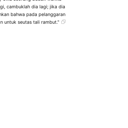
i, cambuklah dia lagi; jika dia
ahkan bahwa pada pelanggaran
Jual dia bahkan untuk seutas tali rambut."