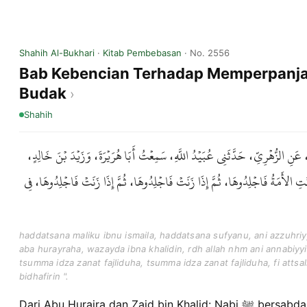
Shahih Al-Bukhari
·
Kitab Pembebasan
· No. 2556
Bab Kebencian Terhadap Memperpanj
Budak
Shahih
 عَنِ الزُّهْرِيِّ، حَدَّثَنِي عُبَيْدُ اللَّهِ، سَمِعْتُ أَبَا هُرَيْرَةَ، وَزَيْدَ بْنَ خَالِدٍ
َمَةُ فَاجْلِدُوهَا، ثُمَّ إِذَا زَنَتْ فَاجْلِدُوهَا، ثُمَّ إِذَا زَنَتْ فَاجْلِدُوهَا، فِي
haddatsana maliku ibnu ismaila, haddatsana sufyanu, ani azzuhriy
aba hurayraha, wazayda ibna khalidin, rdh allah nhm ani annabiyyi 
tsumma idza zanat fajliduha, tsumma idza zanat fajliduha, fi attsa
bidhafirin ".
Dari Abu Huraira dan Zaid bin Khalid: Nabi ﷺ bersabda, "Jika seorang budak wanita