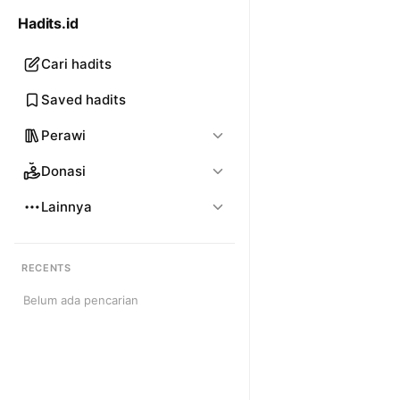
Hadits.id
Cari hadits
Saved hadits
Perawi
Donasi
Lainnya
RECENTS
Belum ada pencarian