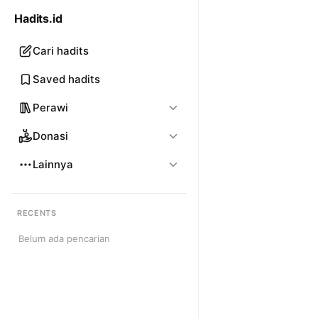
Hadits.id
Cari hadits
Saved hadits
Perawi
Donasi
Lainnya
RECENTS
Belum ada pencarian