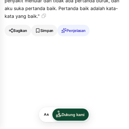
penyakit menular dan tidak ada pertanda buruk, dan
aku suka pertanda baik. Pertanda baik adalah kata-
kata yang baik."
Bagikan
Simpan
Penjelasan
Dukung kami