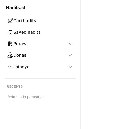
Hadits.id
Cari hadits
Saved hadits
Perawi
Donasi
Lainnya
RECENTS
Belum ada pencarian