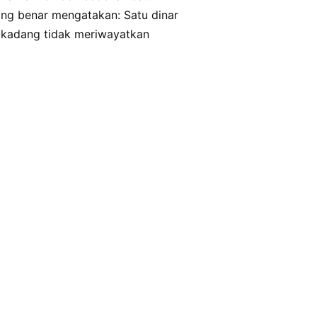
ang benar mengatakan: Satu dinar
g-kadang tidak meriwayatkan