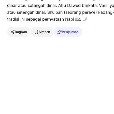
dinar atau setengah dinar. Abu Dawud berkata: Versi y
atau setengah dinar. Shu'bah (seorang perawi) kadan
tradisi ini sebagai pernyataan Nabi ﷺ.
Bagikan
Simpan
Penjelasan