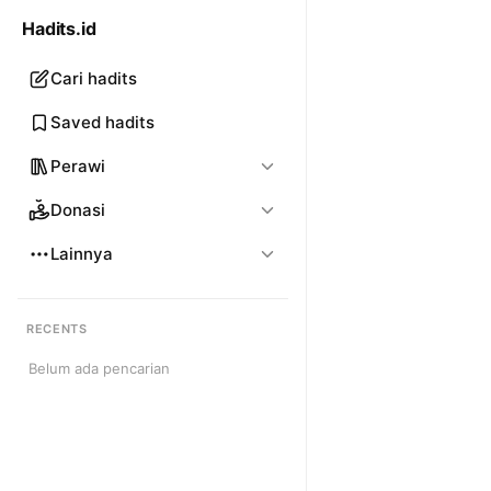
Hadits.id
Cari hadits
Saved hadits
Perawi
Donasi
Lainnya
RECENTS
Belum ada pencarian