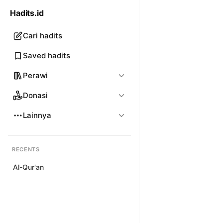
Hadits.id
Cari hadits
Saved hadits
Perawi
Donasi
Lainnya
RECENTS
Al-Qur'an