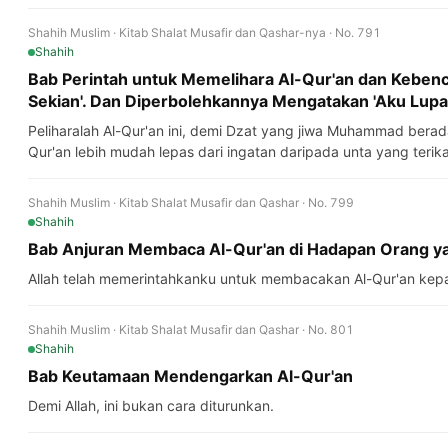
Shahih Muslim · Kitab Shalat Musafir dan Qashar-nya · No. 791
Shahih
Bab Perintah untuk Memelihara Al-Qur'an dan Keben
Sekian'. Dan Diperbolehkannya Mengatakan 'Aku Lupa A
Peliharalah Al-Qur'an ini, demi Dzat yang jiwa Muhammad bera
Qur'an lebih mudah lepas dari ingatan daripada unta yang terika
Shahih Muslim · Kitab Shalat Musafir dan Qashar · No. 799
Shahih
Bab Anjuran Membaca Al-Qur'an di Hadapan Orang ya
Allah telah memerintahkanku untuk membacakan Al-Qur'an ke
Shahih Muslim · Kitab Shalat Musafir dan Qashar · No. 801
Shahih
Bab Keutamaan Mendengarkan Al-Qur'an
Demi Allah, ini bukan cara diturunkan.