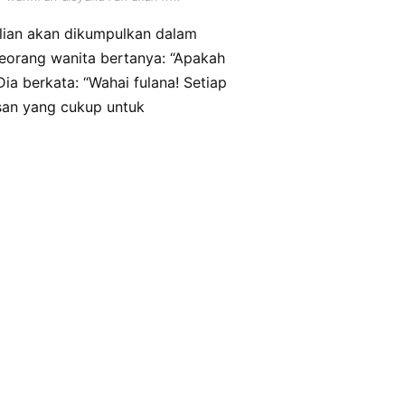
“Seorang wanita bertanya: “Apakah
Dia berkata: “Wahai fulana! Setiap
usan yang cukup untuk