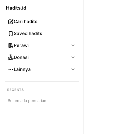
Hadits.id
Cari hadits
Saved hadits
Perawi
Donasi
Lainnya
RECENTS
Belum ada pencarian