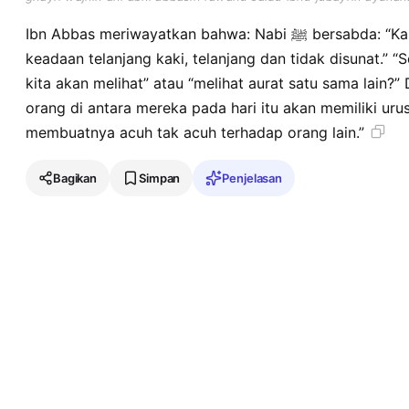
Ibn Abbas meriwayatkan bahwa: Nabi ﷺ bersabda: “Kalian akan dikumpulkan dalam
keadaan telanjang kaki, telanjang dan tidak disunat.” 
kita akan melihat” atau “melihat aurat satu sama lain?” 
orang di antara mereka pada hari itu akan memiliki ur
membuatnya acuh tak acuh terhadap orang lain.”
Bagikan
Simpan
Penjelasan